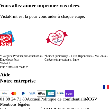
Vous allez aimer imprimer vos idées.
VistaPrint
est là pour vous aider
à chaque étape.
*Catégorie Produits personnalisables
*Étude OpinionWay – 1 014 Répondants – Mai 2025 –
Étude Ipsos bva
Catégorie impression en ligne
Viséo CI
Plus d'infos sur
escda.fr
Aide
Notre entreprise
01 88 24 71 80
Accueil
Politique de confidentialité
CGV
Mentions légales