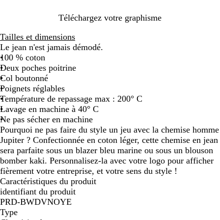
a
i
Téléchargez votre graphisme
r
Tailles et dimensions
Le jean n'est jamais démodé.
100 % coton
Deux poches poitrine
Col boutonné
Poignets réglables
Température de repassage max : 200° C
Lavage en machine à 40° C
Ne pas sécher en machine
Pourquoi ne pas faire du style un jeu avec la chemise homme
Jupiter ? Confectionnée en coton léger, cette chemise en jean
sera parfaite sous un blazer bleu marine ou sous un blouson
bomber kaki. Personnalisez-la avec votre logo pour afficher
fièrement votre entreprise, et votre sens du style !
Caractéristiques du produit
identifiant du produit
PRD-BWDVNOYE
Type