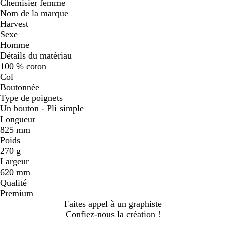
Chemisier femme
Nom de la marque
Harvest
Sexe
Homme
Détails du matériau
100 % coton
Col
Boutonnée
Type de poignets
Un bouton - Pli simple
Longueur
825 mm
Poids
270 g
Largeur
620 mm
Qualité
Premium
Faites appel à un graphiste
Confiez-nous la création !