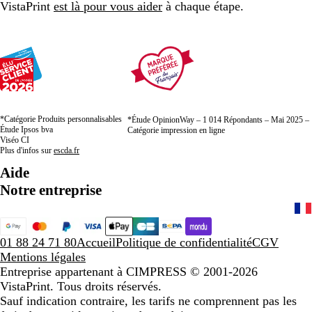
VistaPrint
est là pour vous aider
à chaque étape.
*Catégorie Produits personnalisables
*Étude OpinionWay – 1 014 Répondants – Mai 2025 –
Étude Ipsos bva
Catégorie impression en ligne
Viséo CI
Plus d'infos sur
escda.fr
Aide
Notre entreprise
01 88 24 71 80
Accueil
Politique de confidentialité
CGV
Mentions légales
Entreprise appartenant à CIMPRESS
© 2001-2026
VistaPrint. Tous droits réservés.
Sauf indication contraire, les tarifs ne comprennent pas les