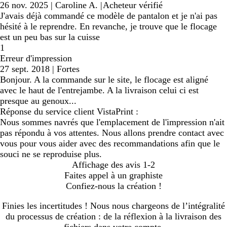
26 nov. 2025
|
Caroline A.
|
Acheteur vérifié
J'avais déjà commandé ce modèle de pantalon et je n'ai pas
hésité à le reprendre. En revanche, je trouve que le flocage
est un peu bas sur la cuisse
1
Erreur d'impression
27 sept. 2018
|
Fortes
Bonjour. A la commande sur le site, le flocage est aligné
avec le haut de l'entrejambe. A la livraison celui ci est
presque au genoux...
Réponse du service client VistaPrint :
Nous sommes navrés que l'emplacement de l'impression n'ait
pas répondu à vos attentes. Nous allons prendre contact avec
vous pour vous aider avec des recommandations afin que le
souci ne se reproduise plus.
Affichage des avis
1-2
Faites appel à un graphiste
Confiez-nous la création !
Finies les incertitudes ! Nous nous chargeons de l’intégralité
du processus de création : de la réflexion à la livraison des
fichiers dans votre compte.