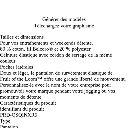
n
i
c
n
é
é
Générer des modèles
Téléchargez votre graphisme
Tailles et dimensions
Pour vos entraînements et weekends détente.
80 % coton, fil Belcoro® et 20 % polyester
Ceinture élastique avec cordon de serrage de la même
couleur
Poches latérales
Doux et léger, le pantalon de survêtement élastique de
Fruit of the Loom™ offre une grande liberté de mouvement.
Personnalisez-le avec le nom de votre entreprise pour
promouvoir votre marque pendant votre jogging ou vos
moments de détente.
Caractéristiques du produit
identifiant du produit
PRD-QSQINXR5
Type
Pantalon