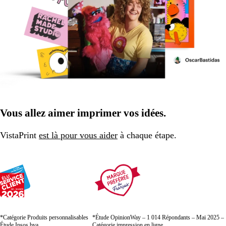
Vous allez aimer imprimer vos idées.
VistaPrint
est là pour vous aider
à chaque étape.
*Catégorie Produits personnalisables
*Étude OpinionWay – 1 014 Répondants – Mai 2025 –
Étude Ipsos bva
Catégorie impression en ligne