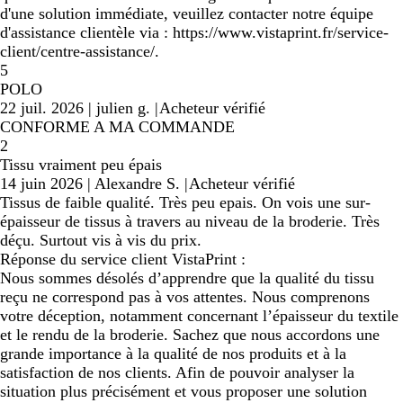
d'une solution immédiate, veuillez contacter notre équipe
d'assistance clientèle via : https://www.vistaprint.fr/service-
client/centre-assistance/.
5
POLO
22 juil. 2026
|
julien g.
|
Acheteur vérifié
CONFORME A MA COMMANDE
2
Tissu vraiment peu épais
14 juin 2026
|
Alexandre S.
|
Acheteur vérifié
Tissus de faible qualité. Très peu epais. On vois une sur-
épaisseur de tissus à travers au niveau de la broderie. Très
déçu. Surtout vis à vis du prix.
Réponse du service client VistaPrint :
Nous sommes désolés d’apprendre que la qualité du tissu
reçu ne correspond pas à vos attentes. Nous comprenons
votre déception, notamment concernant l’épaisseur du textile
et le rendu de la broderie. Sachez que nous accordons une
grande importance à la qualité de nos produits et à la
satisfaction de nos clients. Afin de pouvoir analyser la
situation plus précisément et vous proposer une solution