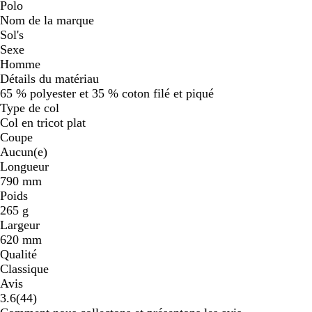
Polo
Nom de la marque
Sol's
Sexe
Homme
Détails du matériau
65 % polyester et 35 % coton filé et piqué
Type de col
Col en tricot plat
Coupe
Aucun(e)
Longueur
790 mm
Poids
265 g
Largeur
620 mm
Qualité
Classique
Avis
44
3.6
(
44
)