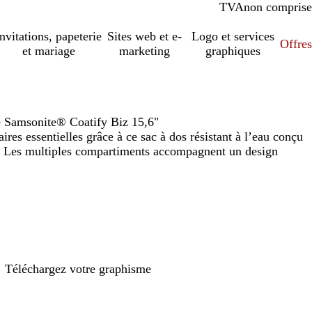
TVA
comprise
non comprise
Invitations, papeterie
Sites web et e-
Logo et services
Offres
et mariage
marketing
graphiques
le Samsonite® Coatify Biz 15,6"
res essentielles grâce à ce sac à dos résistant à l’eau conçu
s. Les multiples compartiments accompagnent un design
Téléchargez votre graphisme