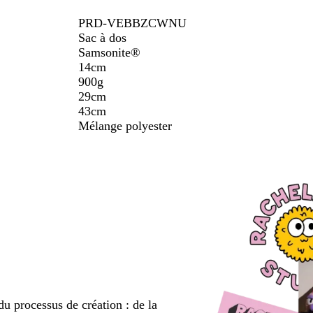
PRD-VEBBZCWNU
Sac à dos
Samsonite®
14cm
900g
29cm
43cm
Mélange polyester
du processus de création : de la