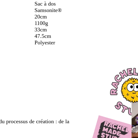
Sac à dos
Samsonite®
20cm
1100g
33cm
47.5cm
Polyester
du processus de création : de la