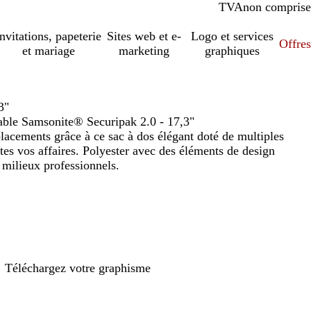
TVA
comprise
non comprise
Invitations, papeterie
Sites web et e-
Logo et services
Offres
et mariage
marketing
graphiques
3"
table Samsonite® Securipak 2.0 - 17,3"
placements grâce à ce sac à dos élégant doté de multiples
es vos affaires. Polyester avec des éléments de design
 milieux professionnels.
Téléchargez votre graphisme