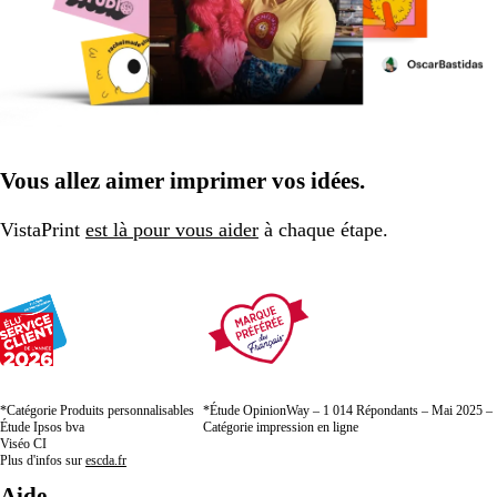
Vous allez aimer imprimer vos idées.
VistaPrint
est là pour vous aider
à chaque étape.
*Catégorie Produits personnalisables
*Étude OpinionWay – 1 014 Répondants – Mai 2025 –
Étude Ipsos bva
Catégorie impression en ligne
Viséo CI
Plus d'infos sur
escda.fr
Aide