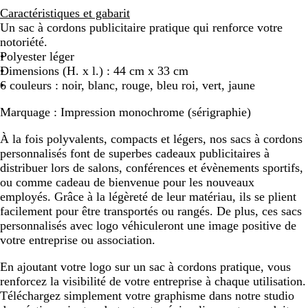
Caractéristiques et gabarit
c
r
e
e
Un sac à cordons publicitaire pratique qui renforce votre
o
notoriété.
i
Polyester léger
Dimensions (H. x l.) : 44 cm x 33 cm
6 couleurs : noir, blanc, rouge, bleu roi, vert, jaune
Marquage :
Impression monochrome (sérigraphie)
À la fois polyvalents, compacts et légers, nos sacs à cordons
personnalisés font de superbes cadeaux publicitaires à
distribuer lors de salons, conférences et évènements sportifs,
ou comme cadeau de bienvenue pour les nouveaux
employés. Grâce à la légèreté de leur matériau, ils se plient
facilement pour être transportés ou rangés. De plus, ces sacs
personnalisés avec logo véhiculeront une image positive de
votre entreprise ou association.
En ajoutant votre logo sur un sac à cordons pratique, vous
renforcez la visibilité de votre entreprise à chaque utilisation.
Téléchargez simplement votre graphisme dans notre studio