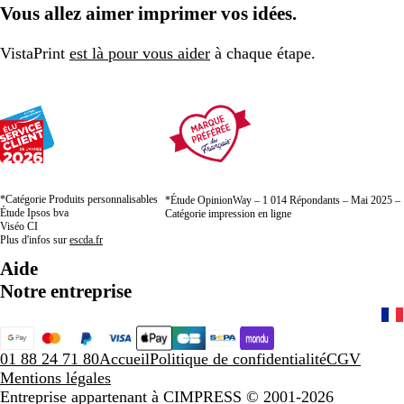
Vous allez aimer imprimer vos idées.
VistaPrint
est là pour vous aider
à chaque étape.
*Catégorie Produits personnalisables
*Étude OpinionWay – 1 014 Répondants – Mai 2025 –
Étude Ipsos bva
Catégorie impression en ligne
Viséo CI
Plus d'infos sur
escda.fr
Aide
Notre entreprise
01 88 24 71 80
Accueil
Politique de confidentialité
CGV
Mentions légales
Entreprise appartenant à CIMPRESS
© 2001-2026