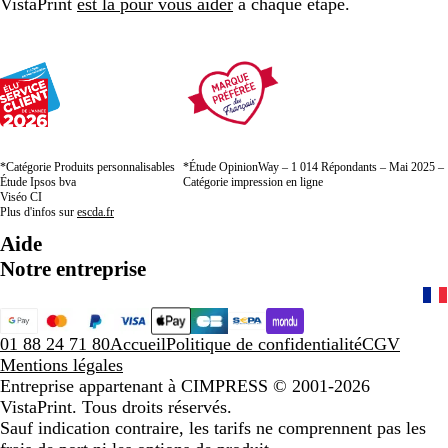
VistaPrint
est là pour vous aider
à chaque étape.
*Catégorie Produits personnalisables
*Étude OpinionWay – 1 014 Répondants – Mai 2025 –
Étude Ipsos bva
Catégorie impression en ligne
Viséo CI
Plus d'infos sur
escda.fr
Aide
Notre entreprise
01 88 24 71 80
Accueil
Politique de confidentialité
CGV
Mentions légales
Entreprise appartenant à CIMPRESS
© 2001-2026
VistaPrint. Tous droits réservés.
Sauf indication contraire, les tarifs ne comprennent pas les