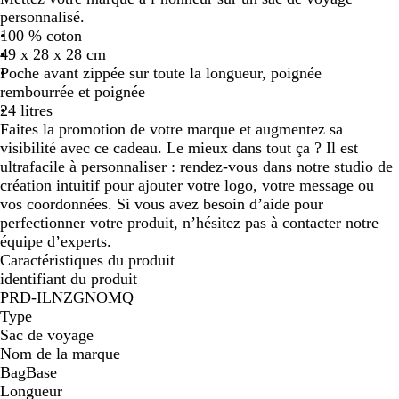
personnalisé.
v
m
100 % coton
i
i
49 x 28 x 28 cm
n
l
Poche avant zippée sur toute la longueur, poignée
t
i
rembourrée et poignée
a
t
24 litres
g
a
Faites la promotion de votre marque et augmentez sa
e
i
visibilité avec ce cadeau. Le mieux dans tout ça ? Il est
r
ultrafacile à personnaliser : rendez-vous dans notre studio de
e
création intuitif pour ajouter votre logo, votre message ou
v
vos coordonnées. Si vous avez besoin d’aide pour
i
perfectionner votre produit, n’hésitez pas à contacter notre
n
équipe d’experts.
t
Caractéristiques du produit
a
identifiant du produit
g
PRD-ILNZGNOMQ
e
Type
Sac de voyage
Nom de la marque
BagBase
Longueur