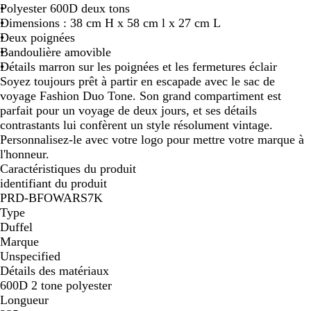
Polyester 600D deux tons
Dimensions : 38 cm H x 58 cm l x 27 cm L
Deux poignées
Bandoulière amovible
Détails marron sur les poignées et les fermetures éclair
Soyez toujours prêt à partir en escapade avec le sac de
voyage Fashion Duo Tone. Son grand compartiment est
parfait pour un voyage de deux jours, et ses détails
contrastants lui confèrent un style résolument vintage.
Personnalisez-le avec votre logo pour mettre votre marque à
l'honneur.
Caractéristiques du produit
identifiant du produit
PRD-BFOWARS7K
Type
Duffel
Marque
Unspecified
Détails des matériaux
600D 2 tone polyester
Longueur