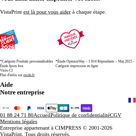
VistaPrint
est là pour vous aider
à chaque étape.
*Catégorie Produits personnalisables
*Étude OpinionWay – 1 014 Répondants – Mai 2025 –
Étude Ipsos bva
Catégorie impression en ligne
Viséo CI
Plus d'infos sur
escda.fr
Aide
Notre entreprise
01 88 24 71 80
Accueil
Politique de confidentialité
CGV
Mentions légales
Entreprise appartenant à CIMPRESS
© 2001-2026
VistaPrint. Tous droits réservés.