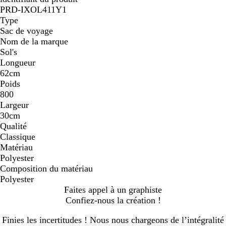
PRD-IXOL411Y1
Type
Sac de voyage
Nom de la marque
Sol's
Longueur
62cm
Poids
800
Largeur
30cm
Qualité
Classique
Matériau
Polyester
Composition du matériau
Polyester
Faites appel à un graphiste
Confiez-nous la création !
Finies les incertitudes ! Nous nous chargeons de l’intégralité