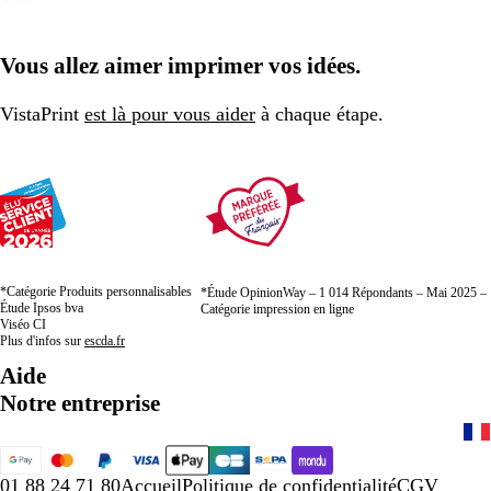
Vous allez aimer imprimer vos idées.
VistaPrint
est là pour vous aider
à chaque étape.
*Catégorie Produits personnalisables
*Étude OpinionWay – 1 014 Répondants – Mai 2025 –
Étude Ipsos bva
Catégorie impression en ligne
Viséo CI
Plus d'infos sur
escda.fr
Aide
Notre entreprise
01 88 24 71 80
Accueil
Politique de confidentialité
CGV