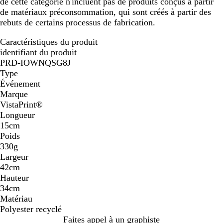
de cette catégorie n'incluent pas de produits conçus à partir
de matériaux préconsommation, qui sont créés à partir des
rebuts de certains processus de fabrication.
Caractéristiques du produit
identifiant du produit
PRD-IOWNQSG8J
Type
Événement
Marque
VistaPrint®
Longueur
15cm
Poids
330g
Largeur
42cm
Hauteur
34cm
Matériau
Polyester recyclé
Faites appel à un graphiste