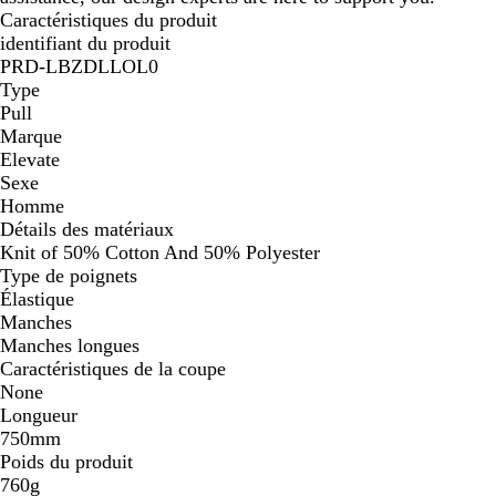
Caractéristiques du produit
identifiant du produit
PRD-LBZDLLOL0
Type
Pull
Marque
Elevate
Sexe
Homme
Détails des matériaux
Knit of 50% Cotton And 50% Polyester
Type de poignets
Élastique
Manches
Manches longues
Caractéristiques de la coupe
None
Longueur
750mm
Poids du produit
760g