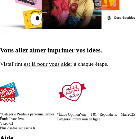
Vous allez aimer imprimer vos idées.
VistaPrint
est là pour vous aider
à chaque étape.
*Catégorie Produits personnalisables
*Étude OpinionWay – 1 014 Répondants – Mai 2025 –
Étude Ipsos bva
Catégorie impression en ligne
Viséo CI
Plus d'infos sur
escda.fr
Aide