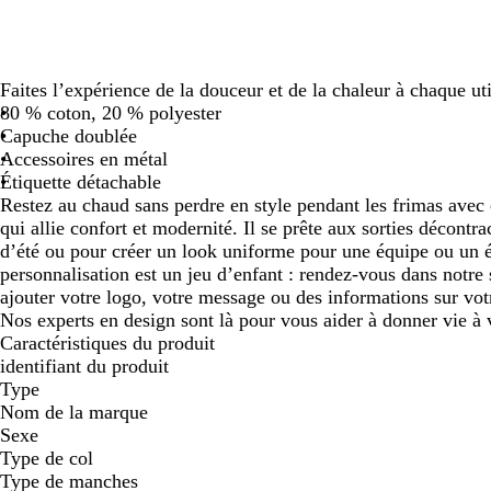
défiler
défiler
Faites l’expérience de la douceur et de la chaleur à chaque uti
80 % coton, 20 % polyester
Capuche doublée
Accessoires en métal
Étiquette détachable
Restez au chaud sans perdre en style pendant les frimas avec
qui allie confort et modernité. Il se prête aux sorties décontra
d’été ou pour créer un look uniforme pour une équipe ou un 
personnalisation est un jeu d’enfant : rendez-vous dans notre 
ajouter votre logo, votre message ou des informations sur vot
Nos experts en design sont là pour vous aider à donner vie à 
Caractéristiques du produit
identifiant du produit
Type
Nom de la marque
Sexe
Type de col
Type de manches