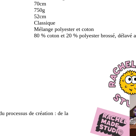
70cm
750g
52cm
Classique
Mélange polyester et coton
80 % coton et 20 % polyester brossé, délavé
du processus de création : de la