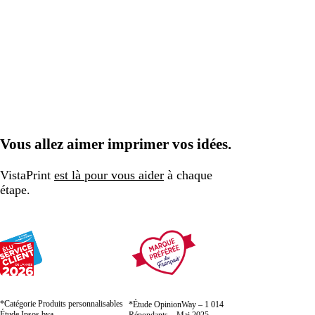
Vous allez aimer imprimer vos idées.
VistaPrint
est là pour vous aider
à chaque
étape.
*Catégorie Produits personnalisables
*Étude OpinionWay – 1 014
Étude Ipsos bva
Répondants – Mai 2025 –