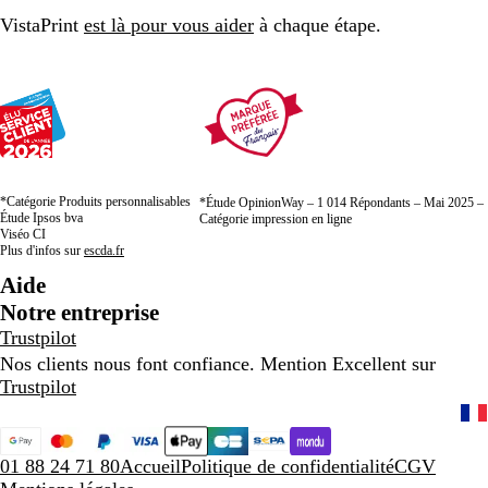
VistaPrint
est là pour vous aider
à chaque étape.
*Catégorie Produits personnalisables
*Étude OpinionWay – 1 014 Répondants – Mai 2025 –
Étude Ipsos bva
Catégorie impression en ligne
Viséo CI
Plus d'infos sur
escda.fr
Aide
Notre entreprise
Trustpilot
Nos clients nous font confiance. Mention Excellent sur
Trustpilot
01 88 24 71 80
Accueil
Politique de confidentialité
CGV