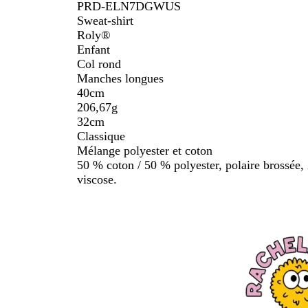
PRD-ELN7DGWUS
Sweat-shirt
Roly®
Enfant
Col rond
Manches longues
40cm
206,67g
32cm
Classique
Mélange polyester et coton
50 % coton / 50 % polyester, polaire brossée,
viscose.