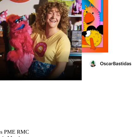
hées PME RMC