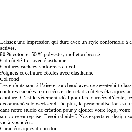
défiler
défiler
Laissez une impression qui dure avec un style confortable à a
actives.
50 % coton et 50 % polyester, molleton brossé
Col côtelé 1x1 avec élasthanne
Coutures cachées renforcées au col
Poignets et ceinture côtelés avec élasthanne
Col rond
Les enfants sont à l’aise et au chaud avec ce sweat-shirt class
coutures cachées renforcées et de détails côtelés élastiques au
ceinture. C’est le vêtement idéal pour les journées d’école, le
décontractées le week-end. De plus, la personnalisation est u
dans notre studio de création pour y ajouter votre logo, votr
sur votre entreprise. Besoin d’aide ? Nos experts en design s
vie à vos idées.
Caractéristiques du produit