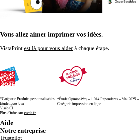
Vous allez aimer imprimer vos idées.
VistaPrint
est là pour vous aider
à chaque étape.
*Catégorie Produits personnalisables
*Étude OpinionWay – 1 014 Répondants – Mai 2025 –
Étude Ipsos bva
Catégorie impression en ligne
Viséo CI
Plus d'infos sur
escda.fr
Aide
Notre entreprise
Trustpilot