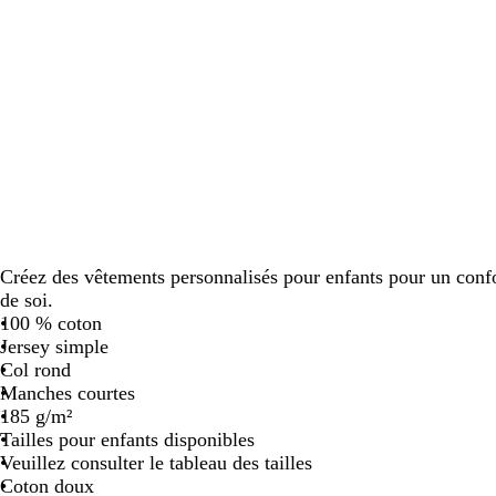
défiler
défiler
défiler
Créez des vêtements personnalisés pour enfants pour un confo
de soi.
100 % coton
Jersey simple
Col rond
Manches courtes
185 g/m²
Tailles pour enfants disponibles
Veuillez consulter le tableau des tailles
Coton doux