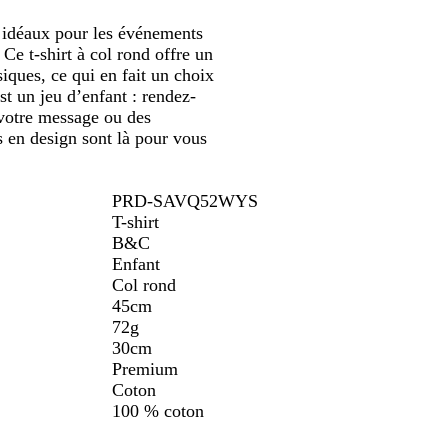
, idéaux pour les événements
 Ce t-shirt à col rond offre un
siques, ce qui en fait un choix
st un jeu d’enfant : rendez-
 votre message ou des
s en design sont là pour vous
PRD-SAVQ52WYS
T-shirt
B&C
Enfant
Col rond
45cm
72g
30cm
Premium
Coton
100 % coton