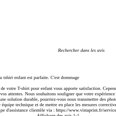
Mes
recherches
saisies
du tshirt enfant est parfaite. C'est dommage
de votre T-shirt pour enfant vous apporte satisfaction. Cep
 vos attentes. Nous souhaitons souligner que votre expérience
 une solution durable, pourriez-vous nous transmettre des photo
équipe technique et de mettre en place les mesures corrective
e d'assistance clientèle via : https://www.vistaprint.fr/service
Affichage des avis
1-1