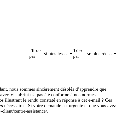
Filtrer
Trier
par
par
endant, nous sommes sincèrement désolés d’apprendre que
 avec VistaPrint n'a pas été conforme à nos normes
s illustrant le rendu constaté en réponse à cet e-mail ? Ces
s nécessaires. Si votre demande est urgente et que vous avez
-client/centre-assistance/.