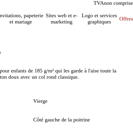
TVA
comprise
non comprise
Invitations, papeterie
Sites web et e-
Logo et services
Offres
et mariage
marketing
graphiques
s
pour enfants de 185 g/m² qui les garde à l'aise toute la
ton doux avec un col rond classique.
Vierge
Côté gauche de la poitrine