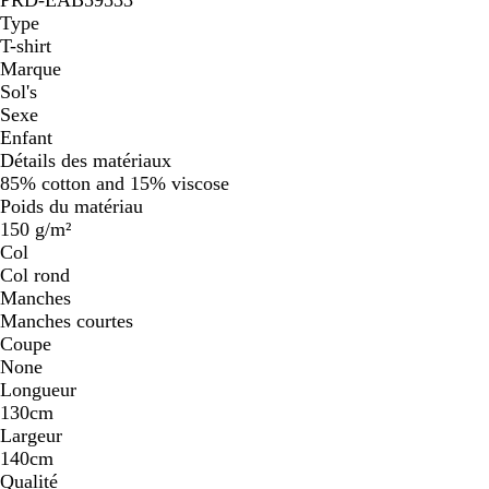
Type
T-shirt
Marque
Sol's
Sexe
Enfant
Détails des matériaux
85% cotton and 15% viscose
Poids du matériau
150 g/m²
Col
Col rond
Manches
Manches courtes
Coupe
None
Longueur
130cm
Largeur
140cm
Qualité