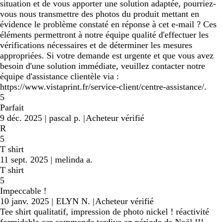
situation et de vous apporter une solution adaptée, pourriez-
vous nous transmettre des photos du produit mettant en
évidence le problème constaté en réponse à cet e-mail ? Ces
éléments permettront à notre équipe qualité d'effectuer les
vérifications nécessaires et de déterminer les mesures
appropriées. Si votre demande est urgente et que vous avez
besoin d'une solution immédiate, veuillez contacter notre
équipe d'assistance clientèle via :
https://www.vistaprint.fr/service-client/centre-assistance/.
5
Parfait
9 déc. 2025
|
pascal p.
|
Acheteur vérifié
R
5
T shirt
11 sept. 2025
|
melinda a.
T shirt
5
Impeccable !
10 janv. 2025
|
ELYN N.
|
Acheteur vérifié
Tee shirt qualitatif, impression de photo nickel ! réactivité
formidable car commande tardive en période de Noël !!!