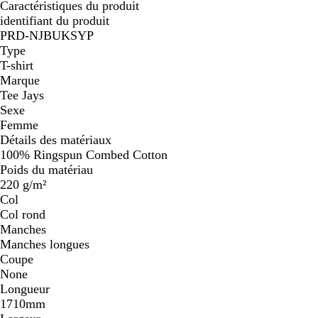
Caractéristiques du produit
identifiant du produit
PRD-NJBUKSYP
Type
T-shirt
Marque
Tee Jays
Sexe
Femme
Détails des matériaux
100% Ringspun Combed Cotton
Poids du matériau
220 g/m²
Col
Col rond
Manches
Manches longues
Coupe
None
Longueur
1710mm