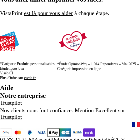
VistaPrint
est là pour vous aider
à chaque étape.
*Catégorie Produits personnalisables
*Étude OpinionWay – 1 014 Répondants – Mai 2025 –
Étude Ipsos bva
Catégorie impression en ligne
Viséo CI
Plus d'infos sur
escda.fr
Aide
Notre entreprise
Trustpilot
Nos clients nous font confiance. Mention Excellent sur
Trustpilot
01 88 24 71 80
Accueil
Politique de confidentialité
CGV