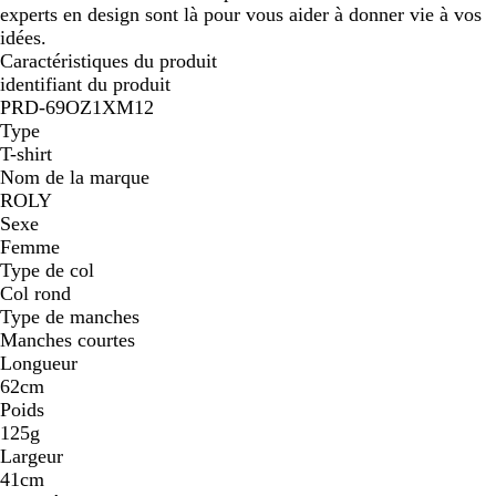
experts en design sont là pour vous aider à donner vie à vos
idées.
Caractéristiques du produit
identifiant du produit
PRD-69OZ1XM12
Type
T-shirt
Nom de la marque
ROLY
Sexe
Femme
Type de col
Col rond
Type de manches
Manches courtes
Longueur
62cm
Poids
125g
Largeur
41cm