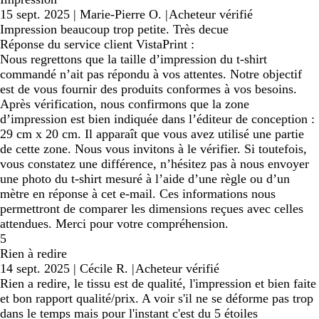
15 sept. 2025
|
Marie-Pierre O.
|
Acheteur vérifié
Impression beaucoup trop petite. Très decue
Réponse du service client VistaPrint :
Nous regrettons que la taille d’impression du t-shirt
commandé n’ait pas répondu à vos attentes. Notre objectif
est de vous fournir des produits conformes à vos besoins.
Après vérification, nous confirmons que la zone
d’impression est bien indiquée dans l’éditeur de conception :
29 cm x 20 cm. Il apparaît que vous avez utilisé une partie
de cette zone. Nous vous invitons à le vérifier. Si toutefois,
vous constatez une différence, n’hésitez pas à nous envoyer
une photo du t-shirt mesuré à l’aide d’une règle ou d’un
mètre en réponse à cet e-mail. Ces informations nous
permettront de comparer les dimensions reçues avec celles
attendues. Merci pour votre compréhension.
5
Rien à redire
14 sept. 2025
|
Cécile R.
|
Acheteur vérifié
Rien a redire, le tissu est de qualité, l'impression et bien faite
et bon rapport qualité/prix. A voir s'il ne se déforme pas trop
dans le temps mais pour l'instant c'est du 5 étoiles