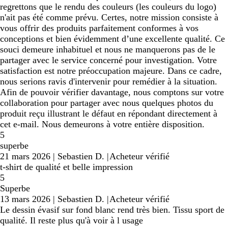
regrettons que le rendu des couleurs (les couleurs du logo)
n'ait pas été comme prévu. Certes, notre mission consiste à
vous offrir des produits parfaitement conformes à vos
conceptions et bien évidemment d’une excellente qualité. Ce
souci demeure inhabituel et nous ne manquerons pas de le
partager avec le service concerné pour investigation. Votre
satisfaction est notre préoccupation majeure. Dans ce cadre,
nous serions ravis d'intervenir pour remédier à la situation.
Afin de pouvoir vérifier davantage, nous comptons sur votre
collaboration pour partager avec nous quelques photos du
produit reçu illustrant le défaut en répondant directement à
cet e-mail. Nous demeurons à votre entière disposition.
5
superbe
21 mars 2026
|
Sebastien D.
|
Acheteur vérifié
t-shirt de qualité et belle impression
5
Superbe
13 mars 2026
|
Sebastien D.
|
Acheteur vérifié
Le dessin évasif sur fond blanc rend très bien. Tissu sport de
qualité. Il reste plus qu'à voir à l usage