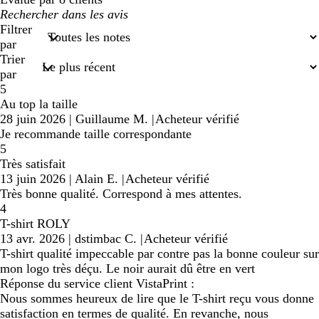
Mes
recherches
Filtrer
saisies
par
Trier
par
5
Au top la taille
28 juin 2026
|
Guillaume M.
|
Acheteur vérifié
Je recommande taille correspondante
5
Très satisfait
13 juin 2026
|
Alain E.
|
Acheteur vérifié
Très bonne qualité. Correspond à mes attentes.
4
T-shirt ROLY
13 avr. 2026
|
dstimbac C.
|
Acheteur vérifié
T-shirt qualité impeccable par contre pas la bonne couleur sur
mon logo très déçu. Le noir aurait dû être en vert
Réponse du service client VistaPrint :
Nous sommes heureux de lire que le T-shirt reçu vous donne
satisfaction en termes de qualité. En revanche, nous