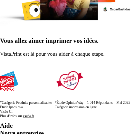
Vous allez aimer imprimer vos idées.
VistaPrint
est là pour vous aider
à chaque étape.
*Catégorie Produits personnalisables
*Étude OpinionWay – 1 014 Répondants – Mai 2025 –
Étude Ipsos bva
Catégorie impression en ligne
Viséo CI
Plus d'infos sur
escda.fr
Aide
Notre entreprise