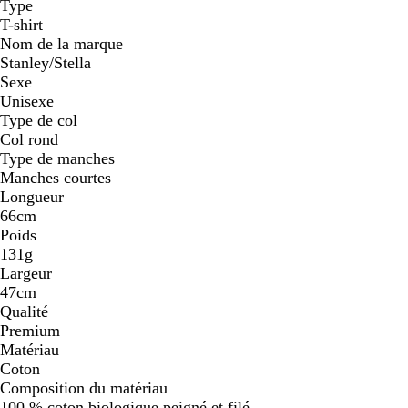
Type
T-shirt
Nom de la marque
Stanley/Stella
Sexe
Unisexe
Type de col
Col rond
Type de manches
Manches courtes
Longueur
66cm
Poids
131g
Largeur
47cm
Qualité
Premium
Matériau
Coton
Composition du matériau
100 % coton biologique peigné et filé