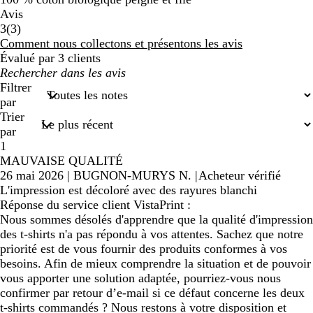
Avis
3
3
(
3
)
avis
Comment nous collectons et présentons les avis
Évalué par 3 clients
Mes
recherches
Filtrer
saisies
par
Trier
par
1
MAUVAISE QUALITÉ
26 mai 2026
|
BUGNON-MURYS N.
|
Acheteur vérifié
L'impression est décoloré avec des rayures blanchi
Réponse du service client VistaPrint :
Nous sommes désolés d'apprendre que la qualité d'impression
des t-shirts n'a pas répondu à vos attentes. Sachez que notre
priorité est de vous fournir des produits conformes à vos
besoins. Afin de mieux comprendre la situation et de pouvoir
vous apporter une solution adaptée, pourriez-vous nous
confirmer par retour d’e-mail si ce défaut concerne les deux
t-shirts commandés ? Nous restons à votre disposition et