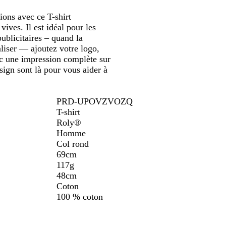
ions avec ce T-shirt
vives. Il est idéal pour les
ublicitaires – quand la
naliser — ajoutez votre logo,
vec une impression complète sur
sign sont là pour vous aider à
PRD-UPOVZVOZQ
T-shirt
Roly®
Homme
Col rond
69cm
117g
48cm
Coton
100 % coton