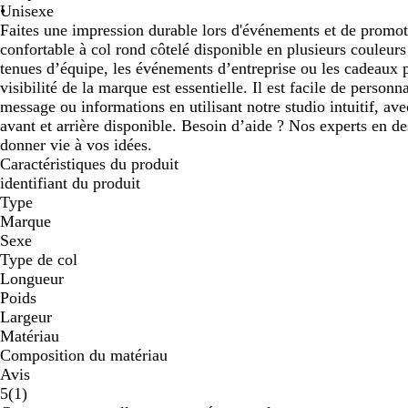
Unisexe
Faites une impression durable lors d'événements et de promot
confortable à col rond côtelé disponible en plusieurs couleurs 
tenues d’équipe, les événements d’entreprise ou les cadeaux p
visibilité de la marque est essentielle. Il est facile de person
message ou informations en utilisant notre studio intuitif, a
avant et arrière disponible. Besoin d’aide ? Nos experts en de
donner vie à vos idées.
Caractéristiques du produit
identifiant du produit
Type
Marque
Sexe
Type de col
Longueur
Poids
Largeur
Matériau
Composition du matériau
Avis
1
5
(
1
)