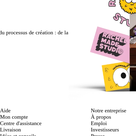
du processus de création : de la
Aide
Notre entreprise
Mon compte
À propos
Centre d'assistance
Emploi
Livraison
Investisseurs
Idées et conseils
Presse