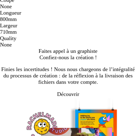
None
Longueur
800mm
Largeur
710mm
Quality
None
Faites appel à un graphiste
Confiez-nous la création !
Finies les incertitudes ! Nous nous chargeons de l’intégralité
du processus de création : de la réflexion à la livraison des
fichiers dans votre compte.
Découvrir