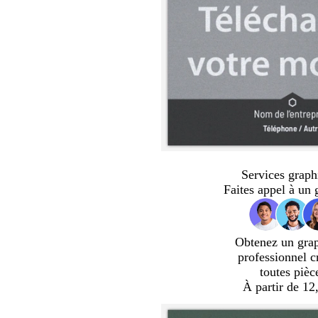
Services graph
Faites appel à un 
Obtenez un gra
professionnel c
toutes pièc
À partir de 12