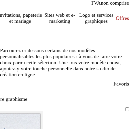
TVA
comprise
non comprise
Invitations, papeterie
Sites web et e-
Logo et services
Offres
et mariage
marketing
graphiques
Parcourez ci-dessous certains de nos modèles
personnalisables les plus populaires : à vous de faire votre
choix parmi cette sélection. Une fois votre modèle choisi,
ajoutez-y votre touche personnelle dans notre studio de
création en ligne.
Favoris
pre graphisme