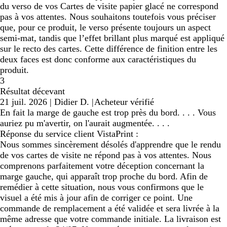
du verso de vos Cartes de visite papier glacé ne correspond
pas à vos attentes. Nous souhaitons toutefois vous préciser
que, pour ce produit, le verso présente toujours un aspect
semi-mat, tandis que l’effet brillant plus marqué est appliqué
sur le recto des cartes. Cette différence de finition entre les
deux faces est donc conforme aux caractéristiques du
produit.
3
Résultat décevant
21 juil. 2026
|
Didier D.
|
Acheteur vérifié
En fait la marge de gauche est trop près du bord. . . . Vous
auriez pu m'avertir, on l'aurait augmentée. . . .
Réponse du service client VistaPrint :
Nous sommes sincèrement désolés d'apprendre que le rendu
de vos cartes de visite ne répond pas à vos attentes. Nous
comprenons parfaitement votre déception concernant la
marge gauche, qui apparaît trop proche du bord. Afin de
remédier à cette situation, nous vous confirmons que le
visuel a été mis à jour afin de corriger ce point. Une
commande de remplacement a été validée et sera livrée à la
même adresse que votre commande initiale. La livraison est