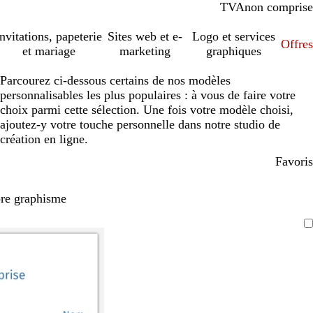
TVA
comprise
non comprise
Invitations, papeterie
Sites web et e-
Logo et services
Offres
et mariage
marketing
graphiques
Parcourez ci-dessous certains de nos modèles
personnalisables les plus populaires : à vous de faire votre
choix parmi cette sélection. Une fois votre modèle choisi,
ajoutez-y votre touche personnelle dans notre studio de
création en ligne.
Favoris
pre graphisme