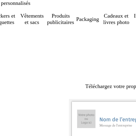
 personnalisés
ckers et
Vêtements
Produits
Cadeaux et
Packaging
quettes
et sacs
publicitaires
livres photo
Téléchargez votre pro