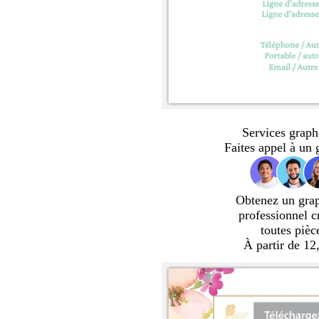
Services graph
Faites appel à un 
Obtenez un gra
professionnel c
toutes pièc
À partir de 12