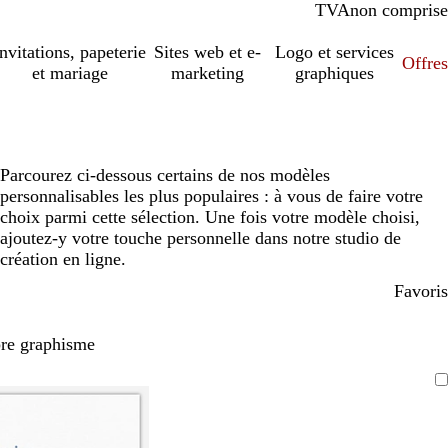
TVA
comprise
non comprise
Invitations, papeterie
Sites web et e-
Logo et services
Offres
et mariage
marketing
graphiques
Parcourez ci-dessous certains de nos modèles
personnalisables les plus populaires : à vous de faire votre
choix parmi cette sélection. Une fois votre modèle choisi,
ajoutez-y votre touche personnelle dans notre studio de
création en ligne.
Favoris
pre graphisme