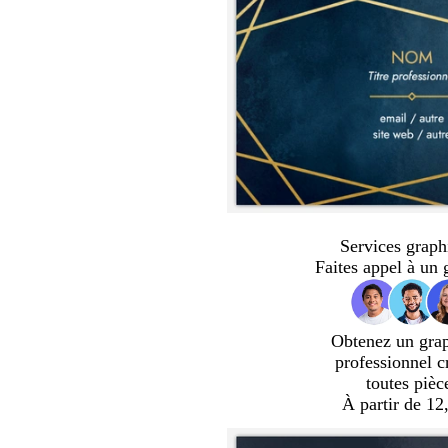
Services graph
Faites appel à un 
Obtenez un gra
professionnel c
toutes pièc
À partir de 12