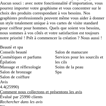
Aucun souci : avec notre fonctionnalité d’importation, vous
pourrez importer votre graphisme et vous concentrer sur le
choix des produits correspondant à vos besoins. Nos
graphistes professionnels peuvent même vous aider à donner
un style totalement unique à vos cartes de visite standard
pour coiffeur pour hommes. Quels que soient vos besoins,
nous sommes à vos côtés et votre satisfaction est toujours
notre priorité ! Prêt à commencer la création ? Nous aussi !
Beauté et spa
Conseils beauté
Salon de manucure
Cosmétiques et parfums
Services pour les sourcils et
Épilation
les cils
Massage et réflexologie
Soins de la peau
Salon de bronzage
Spa
Salon de coiffure
Avis
25990
4.4
(
25990
)
avis
Comment nous collectons et présentons les avis
Évalué par 25990 clients
Mes