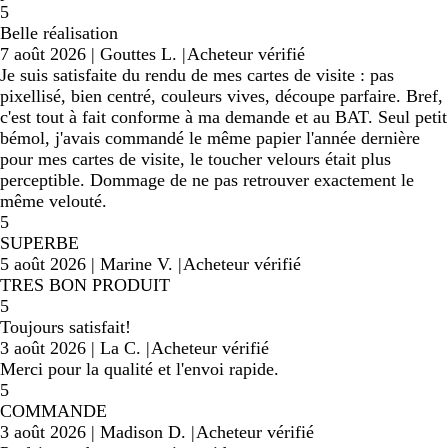
5
Belle réalisation
7 août 2026
|
Gouttes L.
|
Acheteur vérifié
Je suis satisfaite du rendu de mes cartes de visite : pas
pixellisé, bien centré, couleurs vives, découpe parfaire. Bref,
c'est tout à fait conforme à ma demande et au BAT. Seul petit
bémol, j'avais commandé le même papier l'année dernière
pour mes cartes de visite, le toucher velours était plus
perceptible. Dommage de ne pas retrouver exactement le
même velouté.
5
SUPERBE
5 août 2026
|
Marine V.
|
Acheteur vérifié
TRES BON PRODUIT
5
Toujours satisfait!
3 août 2026
|
La C.
|
Acheteur vérifié
Merci pour la qualité et l'envoi rapide.
5
COMMANDE
3 août 2026
|
Madison D.
|
Acheteur vérifié