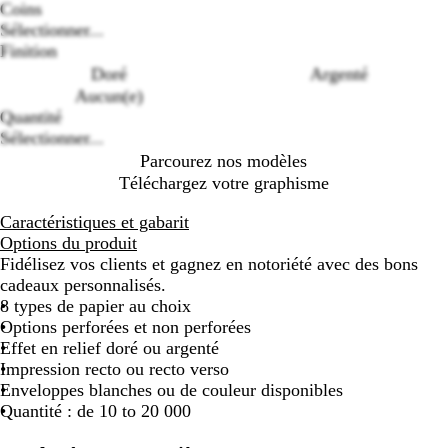
Coins
Sélectionner...
Loading
Finition
options
Doré
Argenté
Aucun(e)
Quantité
Sélectionner...
Parcourez nos modèles
Téléchargez votre graphisme
Caractéristiques et gabarit
Options du produit
Fidélisez vos clients et gagnez en notoriété avec des bons
cadeaux personnalisés.
8 types de papier au choix
Options perforées et non perforées
Effet en relief doré ou argenté
Impression recto ou recto verso
Enveloppes blanches ou de couleur disponibles
Quantité : de 10 to 20 000