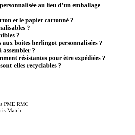
 personnalisée au lieu d’un emballage
arton et le papier cartonné ?
nalisables ?
nibles ?
 aux boîtes berlingot personnalisées ?
 à assembler ?
amment résistantes pour être expédiées ?
sont-elles recyclables ?
hées PME RMC
ris Match