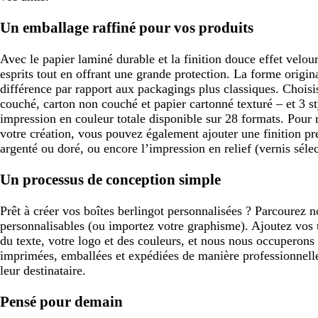
Un emballage raffiné pour vos produits
Avec le papier laminé durable et la finition douce effet velou
esprits tout en offrant une grande protection. La forme origina
différence par rapport aux packagings plus classiques. Choisi
couché, carton non couché et papier cartonné texturé – et 3 s
impression en couleur totale disponible sur 28 formats. Pour 
votre création, vous pouvez également ajouter une finition pr
argenté ou doré, ou encore l’impression en relief (vernis sélec
Un processus de conception simple
Prêt à créer vos boîtes berlingot personnalisées ? Parcourez
personnalisables (ou importez votre graphisme). Ajoutez vos
du texte, votre logo et des couleurs, et nous nous occuperons 
imprimées, emballées et expédiées de manière professionnelle
leur destinataire.
Pensé pour demain