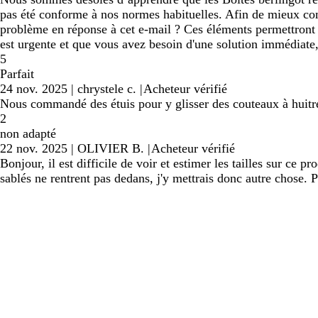
pas été conforme à nos normes habituelles. Afin de mieux comp
problème en réponse à cet e-mail ? Ces éléments permettront 
est urgente et que vous avez besoin d'une solution immédiate, v
5
Parfait
24 nov. 2025
|
chrystele c.
|
Acheteur vérifié
Nous commandé des étuis pour y glisser des couteaux à huitres.
2
non adapté
22 nov. 2025
|
OLIVIER B.
|
Acheteur vérifié
Bonjour, il est difficile de voir et estimer les tailles sur ce 
sablés ne rentrent pas dedans, j'y mettrais donc autre chose. P