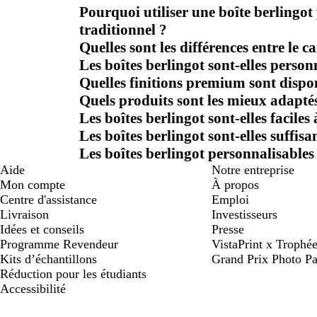
Pourquoi utiliser une boîte berlingot
traditionnel ?
Quelles sont les différences entre le c
Les boîtes berlingot sont-elles person
Quelles finitions premium sont dispo
Quels produits sont les mieux adaptés
Les boîtes berlingot sont-elles faciles
Les boîtes berlingot sont-elles suffis
Les boîtes berlingot personnalisables 
Aide
Notre entreprise
Mon compte
À propos
Centre d'assistance
Emploi
Livraison
Investisseurs
Idées et conseils
Presse
Programme Revendeur
VistaPrint x Trop
Kits d’échantillons
Grand Prix Photo Pa
Réduction pour les étudiants
Accessibilité