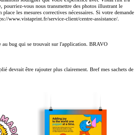
 pourriez-vous nous transmettre des photos illustrant le
n place les mesures correctives nécessaires. Si votre demande
s://www.vistaprint.fr/service-client/centre-assistance/.
ce au bug qui se trouvait sur l'application. BRAVO
t plié devrait être rajouter plus clairement. Bref mes sachets de