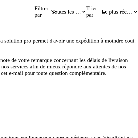
Filtrer
Trier
par
par
, la solution pro permet d'avoir une expédition à moindre cout.
ote de votre remarque concernant les délais de livraison
t nos services afin de mieux répondre aux attentes de nos
à cet e-mail pour toute question complémentaire.
haitons souligner que votre expérience avec VistaPrint n'a