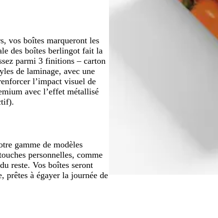
rs, vos boîtes marqueront les
le des boîtes berlingot fait la
ssez parmi 3 finitions – carton
tyles de laminage, avec une
renforcer l’impact visuel de
emium avec l’effet métallisé
tif).
 notre gamme de modèles
 touches personnelles, comme
du reste. Vos boîtes seront
, prêtes à égayer la journée de