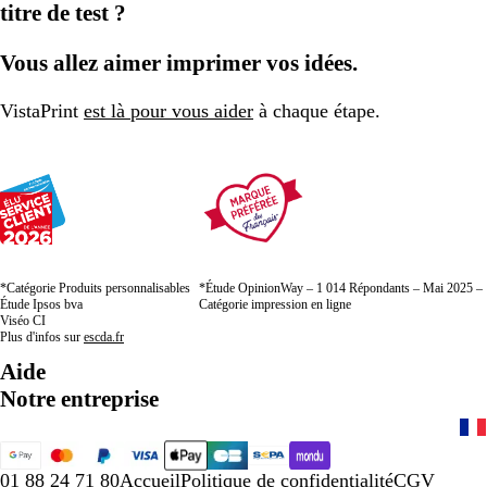
titre de test ?
Vous allez aimer imprimer vos idées.
VistaPrint
est là pour vous aider
à chaque étape.
*Catégorie Produits personnalisables
*Étude OpinionWay – 1 014 Répondants – Mai 2025 –
Étude Ipsos bva
Catégorie impression en ligne
Viséo CI
Plus d'infos sur
escda.fr
Aide
Notre entreprise
01 88 24 71 80
Accueil
Politique de confidentialité
CGV