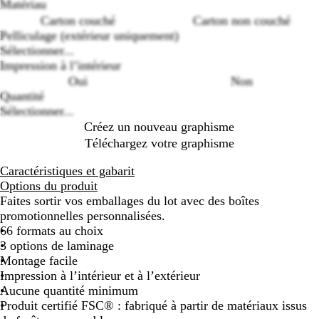
Matériau
Loading
Carton couché
Carton non couché
options
Pelliculage (extérieur uniquement)
Sélectionner...
Impression à l’intérieur
Oui
Non
Quantité
Sélectionner...
Créez un nouveau graphisme
Téléchargez votre graphisme
Caractéristiques et gabarit
Options du produit
Faites sortir vos emballages du lot avec des boîtes
promotionnelles personnalisées.
66 formats au choix
3 options de laminage
Montage facile
Impression à l’intérieur et à l’extérieur
Aucune quantité minimum
Produit certifié FSC® : fabriqué à partir de matériaux issus