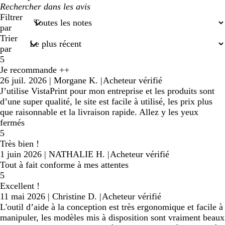
Mes
recherches
Filtrer
saisies
par
Trier
par
5
Je recommande ++
26 juil. 2026
|
Morgane K.
|
Acheteur vérifié
J’utilise VistaPrint pour mon entreprise et les produits sont
d’une super qualité, le site est facile à utilisé, les prix plus
que raisonnable et la livraison rapide. Allez y les yeux
fermés
5
Très bien !
1 juin 2026
|
NATHALIE H.
|
Acheteur vérifié
Tout à fait conforme à mes attentes
5
Excellent !
11 mai 2026
|
Christine D.
|
Acheteur vérifié
L'outil d’aide à la conception est très ergonomique et facile à
manipuler, les modèles mis à disposition sont vraiment beaux