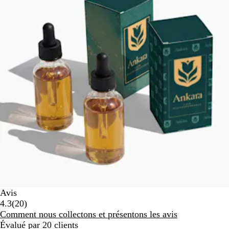
Avis
20
4.3
(
20
)
avis
Comment nous collectons et présentons les avis
Évalué par 20 clients