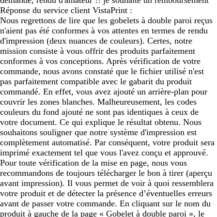
Réponse du service client VistaPrint :
Nous regrettons de lire que les gobelets à double paroi reçus
n'aient pas été conformes à vos attentes en termes de rendu
d'impression (deux nuances de couleurs). Certes, notre
mission consiste à vous offrir des produits parfaitement
conformes à vos conceptions. Après vérification de votre
commande, nous avons constaté que le fichier utilisé n'est
pas parfaitement compatible avec le gabarit du produit
commandé. En effet, vous avez ajouté un arrière-plan pour
couvrir les zones blanches. Malheureusement, les codes
couleurs du fond ajouté ne sont pas identiques à ceux de
votre document. Ce qui explique le résultat obtenu. Nous
souhaitons souligner que notre système d'impression est
complètement automatisé. Par conséquent, votre produit sera
imprimé exactement tel que vous l'avez conçu et approuvé.
Pour toute vérification de la mise en page, nous vous
recommandons de toujours télécharger le bon à tirer (aperçu
avant impression). Il vous permet de voir à quoi ressemblera
votre produit et de détecter la présence d’éventuelles erreurs
avant de passer votre commande. En cliquant sur le nom du
produit à gauche de la page « Gobelet à double paroi », le