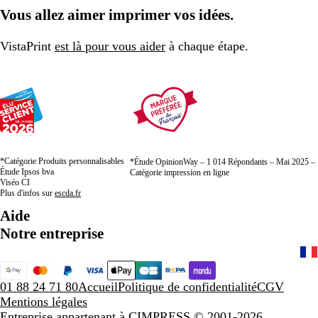
Vous allez aimer imprimer vos idées.
VistaPrint
est là pour vous aider
à chaque étape.
*Catégorie Produits personnalisables
*Étude OpinionWay – 1 014 Répondants – Mai 2025 –
Étude Ipsos bva
Catégorie impression en ligne
Viséo CI
Plus d'infos sur
escda.fr
Aide
Notre entreprise
01 88 24 71 80
Accueil
Politique de confidentialité
CGV
Mentions légales
Entreprise appartenant à CIMPRESS
© 2001-2026