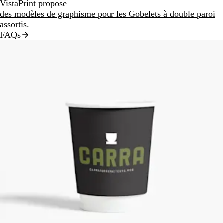
VistaPrint propose
des modèles de graphisme pour les Gobelets à double paroi
assortis.
FAQs