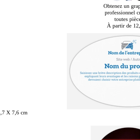
Obtenez un gra
professionnel c
toutes pièc
À partir de 12
,7 X 7,6 cm