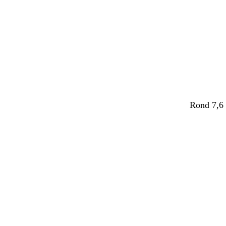
Rond 7,6 
Chargeme