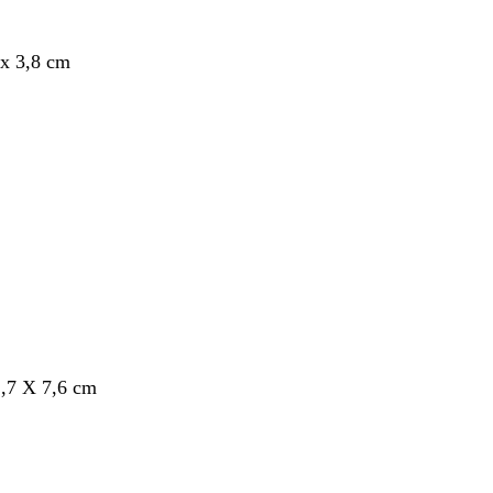
x 3,8 cm
nt
,7 X 7,6 cm
nt