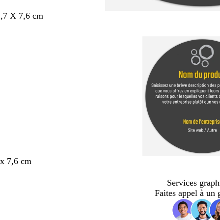
,7 X 7,6 cm
x 7,6 cm
Services graph
Faites appel à un 