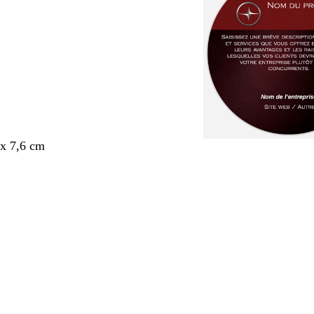
x 7,6 cm
nt