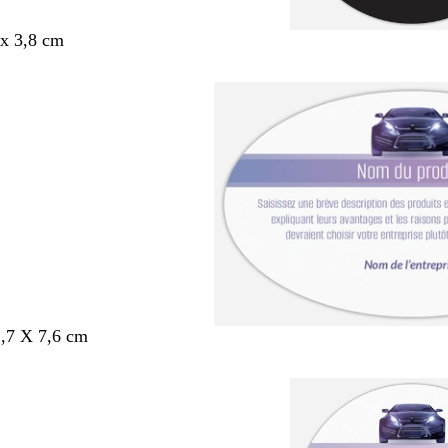
x 3,8 cm
,7 X 7,6 cm