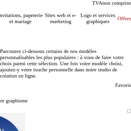
TVA
comprise
non comprise
Invitations, papeterie
Sites web et e-
Logo et services
Offres
et mariage
marketing
graphiques
Parcourez ci-dessous certains de nos modèles
personnalisables les plus populaires : à vous de faire votre
choix parmi cette sélection. Une fois votre modèle choisi,
ajoutez-y votre touche personnelle dans notre studio de
création en ligne.
Favoris
pre graphisme