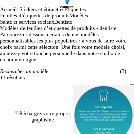
Accueil
Stickers et étiquettes
Étiquettes
...
Feuilles d’étiquettes de produits
Modèles
Santé et services sociaux
Dentiste
Modèles de feuilles d’étiquettes de produits - dentiste
Parcourez ci-dessous certains de nos modèles
personnalisables les plus populaires : à vous de faire votre
choix parmi cette sélection. Une fois votre modèle choisi,
ajoutez-y votre touche personnelle dans notre studio de
création en ligne.
Rechercher un modèle
(3)
13 résultats
Filtres
Téléchargez votre propre
graphisme