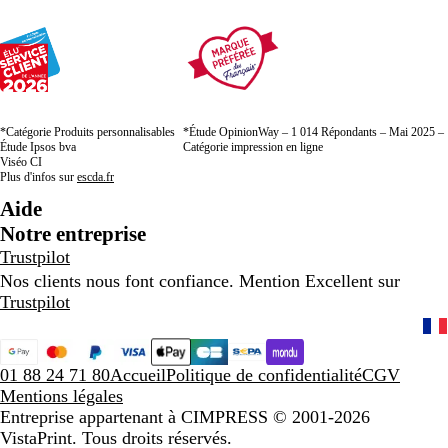
*Catégorie Produits personnalisables
*Étude OpinionWay – 1 014 Répondants – Mai 2025 –
Étude Ipsos bva
Catégorie impression en ligne
Viséo CI
Plus d'infos sur
escda.fr
Aide
Notre entreprise
Trustpilot
Nos clients nous font confiance. Mention Excellent sur
Trustpilot
01 88 24 71 80
Accueil
Politique de confidentialité
CGV
Mentions légales
Entreprise appartenant à CIMPRESS
© 2001-2026
VistaPrint. Tous droits réservés.