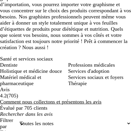
d’importation, vous pourrez importer votre graphisme et
vous concentrer sur le choix des produits correspondant à vos
besoins. Nos graphistes professionnels peuvent même vous
aider à donner un style totalement unique à vos feuilles
d’étiquettes de produits pour diététique et nutrition. Quels
que soient vos besoins, nous sommes à vos côtés et votre
satisfaction est toujours notre priorité ! Prêt à commencer la
création ? Nous aussi !
Santé et services sociaux
Dentiste
Professions médicales
Holistique et médicine douce
Services d'adoption
Matériel médical et
Services sociaux et foyers
pharmaceutique
Thérapie
Avis
705
4.2
(
705
)
avis
Comment nous collectons et présentons les avis
Évalué par 705 clients
Mes
recherches
Filtrer
saisies
par