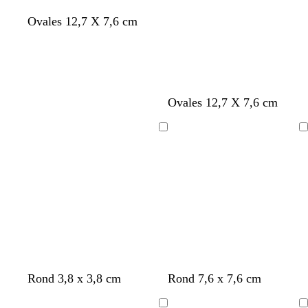
Ovales 12,7 X 7,6 cm
Ovales 12,7 X 7,6 cm
Chargement
Chargement
f
f
f
Rond 3,8 x 3,8 cm
Rond 7,6 x 7,6 cm
a
a
a
u
u
u