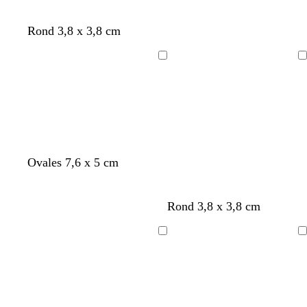
i
a
a
s
n
n
Rond 3,8 x 3,8 cm
c
c
c
l
a
Chargement
Chargement
i
r
Ovales 7,6 x 5 cm
Rond 3,8 x 3,8 cm
Chargement
Chargement