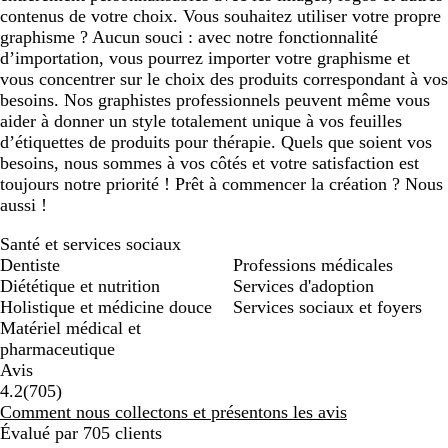
contenus de votre choix. Vous souhaitez utiliser votre propre
graphisme ? Aucun souci : avec notre fonctionnalité
d’importation, vous pourrez importer votre graphisme et
vous concentrer sur le choix des produits correspondant à vos
besoins. Nos graphistes professionnels peuvent même vous
aider à donner un style totalement unique à vos feuilles
d’étiquettes de produits pour thérapie. Quels que soient vos
besoins, nous sommes à vos côtés et votre satisfaction est
toujours notre priorité ! Prêt à commencer la création ? Nous
aussi !
Santé et services sociaux
Dentiste
Professions médicales
Diététique et nutrition
Services d'adoption
Holistique et médicine douce
Services sociaux et foyers
Matériel médical et
pharmaceutique
Avis
705
4.2
(
705
)
avis
Comment nous collectons et présentons les avis
Évalué par 705 clients