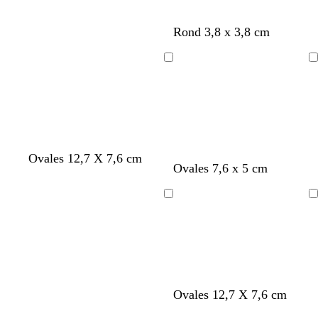
Rond 3,8 x 3,8 cm
Chargement
Chargement
Ovales 12,7 X 7,6 cm
Ovales 7,6 x 5 cm
Chargement
Chargement
g
b
b
Ovales 12,7 X 7,6 cm
r
l
l