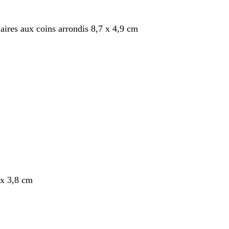
aires aux coins arrondis 8,7 x 4,9 cm
nt
x 3,8 cm
nt