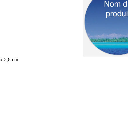
x 3,8 cm
nt