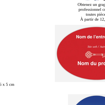
Obtenez un gra
professionnel c
toutes pièc
À partir de 12
6 x 5 cm