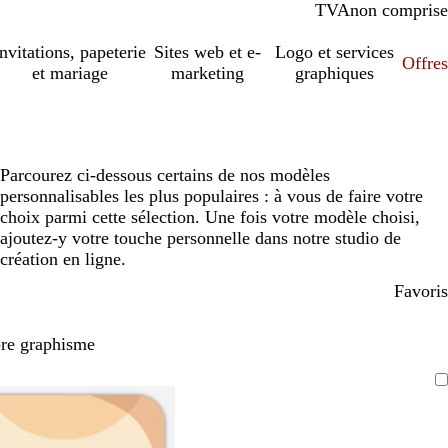
TVA
comprise
non comprise
Invitations, papeterie
Sites web et e-
Logo et services
Offres
et mariage
marketing
graphiques
Parcourez ci-dessous certains de nos modèles
personnalisables les plus populaires : à vous de faire votre
choix parmi cette sélection. Une fois votre modèle choisi,
ajoutez-y votre touche personnelle dans notre studio de
création en ligne.
Favoris
pre graphisme