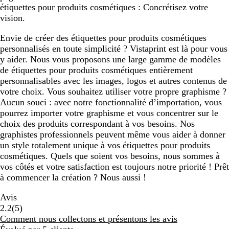
étiquettes pour produits cosmétiques : Concrétisez votre
vision.
Envie de créer des étiquettes pour produits cosmétiques
personnalisés en toute simplicité ? Vistaprint est là pour vous
y aider. Nous vous proposons une large gamme de modèles
de étiquettes pour produits cosmétiques entièrement
personnalisables avec les images, logos et autres contenus de
votre choix. Vous souhaitez utiliser votre propre graphisme ?
Aucun souci : avec notre fonctionnalité d’importation, vous
pourrez importer votre graphisme et vous concentrer sur le
choix des produits correspondant à vos besoins. Nos
graphistes professionnels peuvent même vous aider à donner
un style totalement unique à vos étiquettes pour produits
cosmétiques. Quels que soient vos besoins, nous sommes à
vos côtés et votre satisfaction est toujours notre priorité ! Prêt
à commencer la création ? Nous aussi !
Avis
5
2.2
(
5
)
avis
Comment nous collectons et présentons les avis