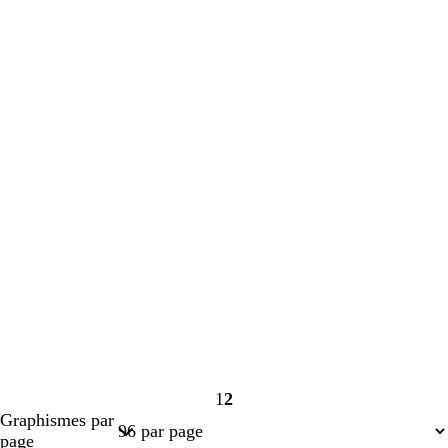
1
2
Page
Page
Graphismes par
1
2
page