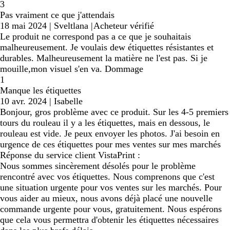
3
Pas vraiment ce que j'attendais
18 mai 2024
|
Sveltlana
|
Acheteur vérifié
Le produit ne correspond pas a ce que je souhaitais
malheureusement. Je voulais dew étiquettes résistantes et
durables. Malheureusement la matière ne l'est pas. Si je
mouille,mon visuel s'en va. Dommage
1
Manque les étiquettes
10 avr. 2024
|
Isabelle
Bonjour, gros problème avec ce produit. Sur les 4-5 premiers
tours du rouleau il y a les étiquettes, mais en dessous, le
rouleau est vide. Je peux envoyer les photos. J'ai besoin en
urgence de ces étiquettes pour mes ventes sur mes marchés
Réponse du service client VistaPrint :
Nous sommes sincèrement désolés pour le problème
rencontré avec vos étiquettes. Nous comprenons que c'est
une situation urgente pour vos ventes sur les marchés. Pour
vous aider au mieux, nous avons déjà placé une nouvelle
commande urgente pour vous, gratuitement. Nous espérons
que cela vous permettra d'obtenir les étiquettes nécessaires