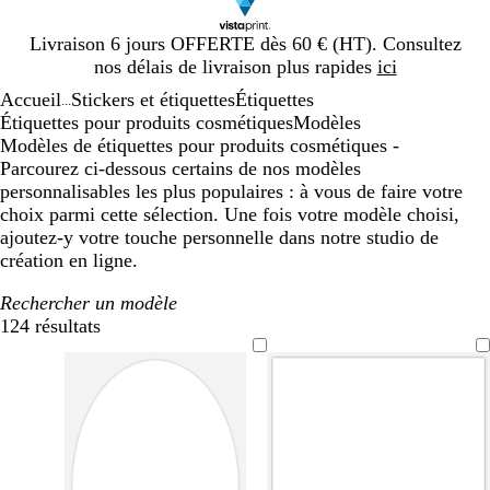
Diapositive
Livraison 6 jours OFFERTE dès 60 € (HT). Consultez
1
nos délais de livraison plus rapides
ici
sur
Accueil
Stickers et étiquettes
Étiquettes
1
...
Étiquettes pour produits cosmétiques
Modèles
Modèles de étiquettes pour produits cosmétiques -
Parcourez ci-dessous certains de nos modèles
personnalisables les plus populaires : à vous de faire votre
choix parmi cette sélection. Une fois votre modèle choisi,
ajoutez-y votre touche personnelle dans notre studio de
création en ligne.
Rechercher un modèle
124 résultats
Filtres