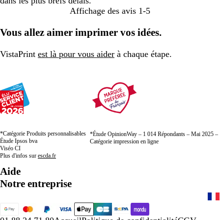
dans les plus brefs délais.
Affichage des avis
1-5
Vous allez aimer imprimer vos idées.
VistaPrint
est là pour vous aider
à chaque étape.
*Catégorie Produits personnalisables
*Étude OpinionWay – 1 014 Répondants – Mai 2025 –
Étude Ipsos bva
Catégorie impression en ligne
Viséo CI
Plus d'infos sur
escda.fr
Aide
Notre entreprise