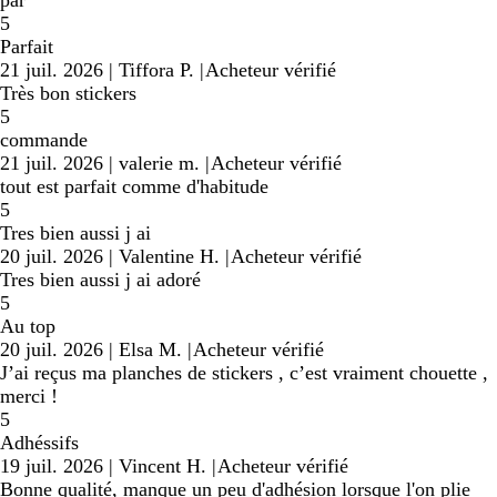
par
5
Parfait
21 juil. 2026
|
Tiffora P.
|
Acheteur vérifié
Très bon stickers
5
commande
21 juil. 2026
|
valerie m.
|
Acheteur vérifié
tout est parfait comme d'habitude
5
Tres bien aussi j ai
20 juil. 2026
|
Valentine H.
|
Acheteur vérifié
Tres bien aussi j ai adoré
5
Au top
20 juil. 2026
|
Elsa M.
|
Acheteur vérifié
J’ai reçus ma planches de stickers , c’est vraiment chouette ,
merci !
5
Adhéssifs
19 juil. 2026
|
Vincent H.
|
Acheteur vérifié
Bonne qualité, manque un peu d'adhésion lorsque l'on plie