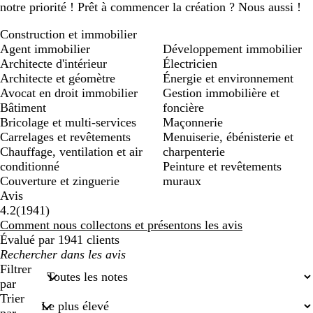
notre priorité ! Prêt à commencer la création ? Nous aussi !
Construction et immobilier
Agent immobilier
Développement immobilier
Architecte d'intérieur
Électricien
Architecte et géomètre
Énergie et environnement
Avocat en droit immobilier
Gestion immobilière et
Bâtiment
foncière
Bricolage et multi-services
Maçonnerie
Carrelages et revêtements
Menuiserie, ébénisterie et
Chauffage, ventilation et air
charpenterie
conditionné
Peinture et revêtements
Couverture et zinguerie
muraux
Avis
1941
4.2
(
1941
)
avis
Comment nous collectons et présentons les avis
Évalué par 1941 clients
Mes
recherches
Filtrer
saisies
par
Trier