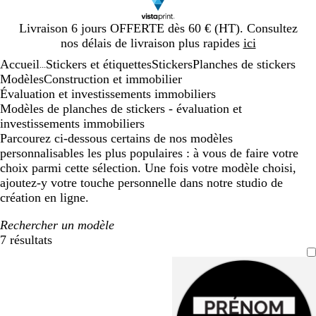
Diapositive
Livraison 6 jours OFFERTE dès 60 € (HT). Consultez
1
nos délais de livraison plus rapides
ici
sur
Accueil
Stickers et étiquettes
Stickers
Planches de stickers
1
...
Modèles
Construction et immobilier
Évaluation et investissements immobiliers
Modèles de planches de stickers - évaluation et
investissements immobiliers
Parcourez ci-dessous certains de nos modèles
personnalisables les plus populaires : à vous de faire votre
choix parmi cette sélection. Une fois votre modèle choisi,
ajoutez-y votre touche personnelle dans notre studio de
création en ligne.
Rechercher un modèle
7 résultats
Filtres