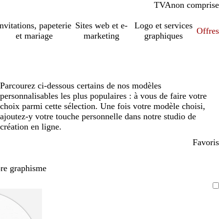
TVA
comprise
non comprise
Invitations, papeterie
Sites web et e-
Logo et services
Offres
et mariage
marketing
graphiques
Parcourez ci-dessous certains de nos modèles
personnalisables les plus populaires : à vous de faire votre
choix parmi cette sélection. Une fois votre modèle choisi,
ajoutez-y votre touche personnelle dans notre studio de
création en ligne.
Favoris
pre graphisme