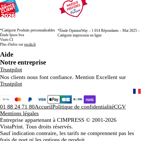
*Catégorie Produits personnalisables
*Étude OpinionWay – 1 014 Répondants – Mai 2025 –
Étude Ipsos bva
Catégorie impression en ligne
Viséo CI
Plus d'infos sur
escda.fr
Aide
Notre entreprise
Trustpilot
Nos clients nous font confiance. Mention Excellent sur
Trustpilot
01 88 24 71 80
Accueil
Politique de confidentialité
CGV
Mentions légales
Entreprise appartenant à CIMPRESS
© 2001-2026
VistaPrint. Tous droits réservés.
Sauf indication contraire, les tarifs ne comprennent pas les
frais de port ni les options de produit.