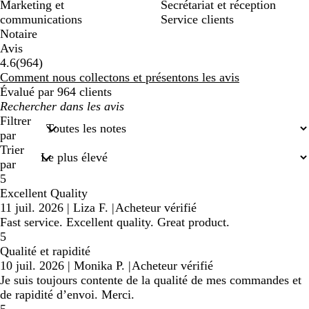
Marketing et
Secrétariat et réception
communications
Service clients
Notaire
Avis
964
4.6
(
964
)
avis
Comment nous collectons et présentons les avis
Évalué par 964 clients
Mes
recherches
Filtrer
saisies
par
Trier
par
5
Excellent Quality
11 juil. 2026
|
Liza F.
|
Acheteur vérifié
Fast service. Excellent quality. Great product.
5
Qualité et rapidité
10 juil. 2026
|
Monika P.
|
Acheteur vérifié
Je suis toujours contente de la qualité de mes commandes et
de rapidité d’envoi. Merci.