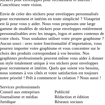
o
c
c
c
e
Concrétisez votre vision.
n
l
a
Envie de créer des stickers pour enveloppes personnalisés
i
pour recrutement et intérim en toute simplicité ? Vistaprint
r
est là pour vous y aider. Nous vous proposons une large
gamme de modèles de stickers pour enveloppes entièrement
personnalisables avec les images, logos et autres contenus de
votre choix. Vous souhaitez utiliser votre propre graphisme ?
Aucun souci : avec notre fonctionnalité d’importation, vous
pourrez importer votre graphisme et vous concentrer sur le
choix des produits correspondant à vos besoins. Nos
graphistes professionnels peuvent même vous aider à donner
un style totalement unique à vos stickers pour enveloppes
pour recrutement et intérim. Quels que soient vos besoins,
nous sommes à vos côtés et votre satisfaction est toujours
notre priorité ! Prêt à commencer la création ? Nous aussi !
Services professionnels
Conseil aux entreprises
Publicité
Journalisme et médias
Rédaction et édition
Juridique
Réseaux sociaux