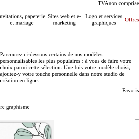
TVA
comprise
non comprise
Invitations, papeterie
Sites web et e-
Logo et services
Offres
et mariage
marketing
graphiques
Parcourez ci-dessous certains de nos modèles
personnalisables les plus populaires : à vous de faire votre
choix parmi cette sélection. Une fois votre modèle choisi,
ajoutez-y votre touche personnelle dans notre studio de
création en ligne.
Favoris
pre graphisme