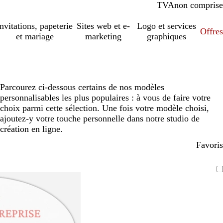
TVA
comprise
non comprise
Invitations, papeterie
Sites web et e-
Logo et services
Offres
et mariage
marketing
graphiques
Parcourez ci-dessous certains de nos modèles
personnalisables les plus populaires : à vous de faire votre
choix parmi cette sélection. Une fois votre modèle choisi,
ajoutez-y votre touche personnelle dans notre studio de
création en ligne.
Favoris