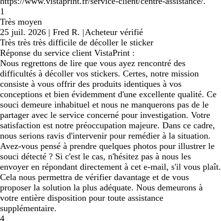
https://www.vistaprint.fr/service-client/centre-assistance/.
1
Très moyen
25 juil. 2026
|
Fred R.
|
Acheteur vérifié
Très très très difficile de décoller le sticker
Réponse du service client VistaPrint :
Nous regrettons de lire que vous ayez rencontré des
difficultés à décoller vos stickers. Certes, notre mission
consiste à vous offrir des produits identiques à vos
conceptions et bien évidemment d'une excellente qualité. Ce
souci demeure inhabituel et nous ne manquerons pas de le
partager avec le service concerné pour investigation. Votre
satisfaction est notre préoccupation majeure. Dans ce cadre,
nous serions ravis d'intervenir pour remédier à la situation.
Avez-vous pensé à prendre quelques photos pour illustrer le
souci détecté ? Si c'est le cas, n'hésitez pas à nous les
envoyer en répondant directement à cet e-mail, s'il vous plaît.
Cela nous permettra de vérifier davantage et de vous
proposer la solution la plus adéquate. Nous demeurons à
votre entière disposition pour toute assistance
supplémentaire.
4