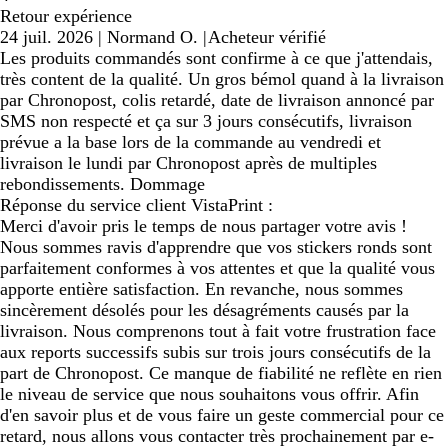
Retour expérience
24 juil. 2026
|
Normand O.
|
Acheteur vérifié
Les produits commandés sont confirme à ce que j'attendais,
très content de la qualité. Un gros bémol quand à la livraison
par Chronopost, colis retardé, date de livraison annoncé par
SMS non respecté et ça sur 3 jours consécutifs, livraison
prévue a la base lors de la commande au vendredi et
livraison le lundi par Chronopost après de multiples
rebondissements. Dommage
Réponse du service client VistaPrint :
Merci d'avoir pris le temps de nous partager votre avis !
Nous sommes ravis d'apprendre que vos stickers ronds sont
parfaitement conformes à vos attentes et que la qualité vous
apporte entière satisfaction. En revanche, nous sommes
sincèrement désolés pour les désagréments causés par la
livraison. Nous comprenons tout à fait votre frustration face
aux reports successifs subis sur trois jours consécutifs de la
part de Chronopost. Ce manque de fiabilité ne reflète en rien
le niveau de service que nous souhaitons vous offrir. Afin
d'en savoir plus et de vous faire un geste commercial pour ce
retard, nous allons vous contacter très prochainement par e-