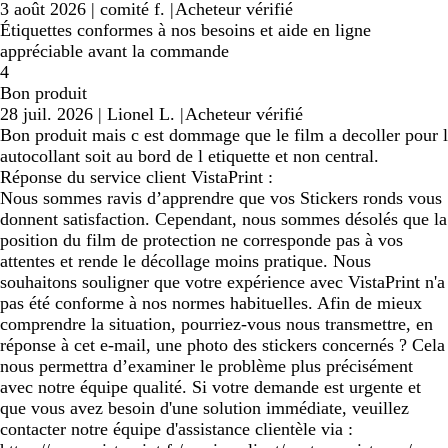
3 août 2026
|
comité f.
|
Acheteur vérifié
Étiquettes conformes à nos besoins et aide en ligne
appréciable avant la commande
4
Bon produit
28 juil. 2026
|
Lionel L.
|
Acheteur vérifié
Bon produit mais c est dommage que le film a decoller pour l
autocollant soit au bord de l etiquette et non central.
Réponse du service client VistaPrint :
Nous sommes ravis d’apprendre que vos Stickers ronds vous
donnent satisfaction. Cependant, nous sommes désolés que la
position du film de protection ne corresponde pas à vos
attentes et rende le décollage moins pratique. Nous
souhaitons souligner que votre expérience avec VistaPrint n'a
pas été conforme à nos normes habituelles. Afin de mieux
comprendre la situation, pourriez-vous nous transmettre, en
réponse à cet e-mail, une photo des stickers concernés ? Cela
nous permettra d’examiner le problème plus précisément
avec notre équipe qualité. Si votre demande est urgente et
que vous avez besoin d'une solution immédiate, veuillez
contacter notre équipe d'assistance clientèle via :