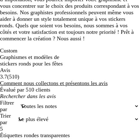
vous concentrer sur le choix des produits correspondant à vos
besoins. Nos graphistes professionnels peuvent même vous
aider à donner un style totalement unique à vos stickers
ronds. Quels que soient vos besoins, nous sommes à vos
côtés et votre satisfaction est toujours notre priorité ! Prêt à
commencer la création ? Nous aussi !
Custom
Graphismes et modèles de
stickers ronds pour les fêtes
Avis
510
3.7
(
510
)
avis
Comment nous collectons et présentons les avis
Évalué par 510 clients
Mes
recherches
Filtrer
saisies
par
Trier
par
5
Étiquettes rondes transparentes