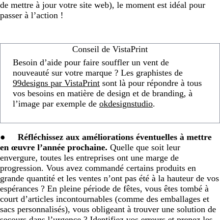
de mettre à jour votre site web), le moment est idéal pour
passer à l’action !
Conseil de VistaPrint
Besoin d’aide pour faire souffler un vent de
nouveauté sur votre marque ? Les graphistes de
99designs par VistaPrint
sont là pour répondre à tous
vos besoins en matière de design et de branding, à
l’image par exemple de
okdesignstudio
.
●
Réfléchissez aux améliorations éventuelles à mettre
en œuvre l’année prochaine.
Quelle que soit leur
envergure, toutes les entreprises ont une marge de
progression. Vous avez commandé certains produits en
grande quantité et les ventes n’ont pas été à la hauteur de vos
espérances ? En pleine période de fêtes, vous êtes tombé à
court d’articles incontournables (comme des emballages et
sacs personnalisés), vous obligeant à trouver une solution de
secours dans l’urgence ? Identifiez vos erreurs et prenez les