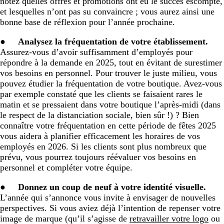
notez quelles offres et promotions ont eu le succès escompté,
et lesquelles n’ont pas su convaincre ; vous aurez ainsi une
bonne base de réflexion pour l’année prochaine.
●
Analysez la fréquentation de votre établissement.
Assurez-vous d’avoir suffisamment d’employés pour
répondre à la demande en 2025, tout en évitant de surestimer
vos besoins en personnel. Pour trouver le juste milieu, vous
pouvez étudier la fréquentation de votre boutique. Avez-vous
par exemple constaté que les clients se faisaient rares le
matin et se pressaient dans votre boutique l’après-midi (dans
le respect de la distanciation sociale, bien sûr !) ? Bien
connaître votre fréquentation en cette période de fêtes 2025
vous aidera à planifier efficacement les horaires de vos
employés en 2026. Si les clients sont plus nombreux que
prévu, vous pourrez toujours réévaluer vos besoins en
personnel et compléter votre équipe.
●
Donnez un coup de neuf à votre identité visuelle.
L’année qui s’annonce vous invite à envisager de nouvelles
perspectives. Si vous aviez déjà l’intention de repenser votre
image de marque (qu’il s’agisse de
retravailler votre logo
ou