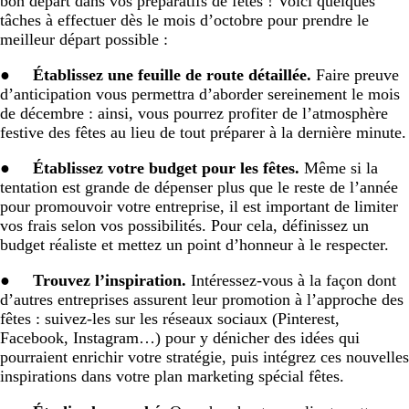
bon départ dans vos préparatifs de fêtes ! Voici quelques
tâches à effectuer dès le mois d’octobre pour prendre le
meilleur départ possible :
●
Établissez une feuille de route détaillée.
Faire preuve
d’anticipation vous permettra d’aborder sereinement le mois
de décembre : ainsi, vous pourrez profiter de l’atmosphère
festive des fêtes au lieu de tout préparer à la dernière minute.
●
Établissez votre budget pour les fêtes.
Même si la
tentation est grande de dépenser plus que le reste de l’année
pour promouvoir votre entreprise, il est important de limiter
vos frais selon vos possibilités. Pour cela, définissez un
budget réaliste et mettez un point d’honneur à le respecter.
●
Trouvez l’inspiration.
Intéressez-vous à la façon dont
d’autres entreprises assurent leur promotion à l’approche des
fêtes : suivez-les sur les réseaux sociaux (Pinterest,
Facebook, Instagram…) pour y dénicher des idées qui
pourraient enrichir votre stratégie, puis intégrez ces nouvelles
inspirations dans votre plan marketing spécial fêtes.