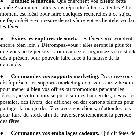
●
Étudiez le marché
. Que cherchent vos clients cette
année ? Comment allez-vous répondre à leurs attentes ? Le
moment est idéal pour faire quelques recherches à ce sujet,
de façon à être en mesure de satisfaire votre clientèle pendant
les fêtes.
●
Évitez les ruptures de stock.
Les fêtes vous semblent
encore bien loin ? Détrompez-vous : elles seront là plus tôt
que vous ne le pensez ! Commandez et organisez votre stock
dès à présent pour pouvoir faire face à la hausse de la
demande.
●
Commandez vos supports marketing.
Procurez-vous
dès à présent les
supports marketing
dont vous aurez besoin
pour mener à bien vos offres ou promotions pendant les
fêtes. Que votre choix se porte sur des banderoles, des cartes
postales, des flyers, des affiches ou des cartons plumes pour
partager la magie des fêtes avec vos clients, n’attendez pas
pour faire du stock afin de traverser sereinement la période
des fêtes.
●
Commandez vos emballages cadeaux.
Qui dit fêtes de