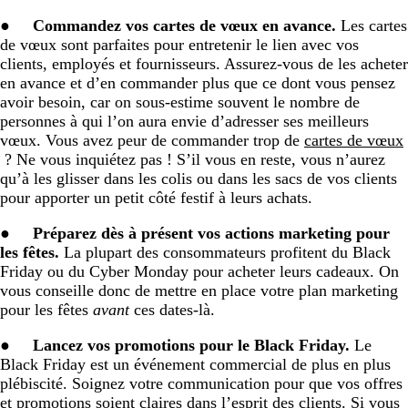
●
Commandez vos cartes de vœux en avance.
Les cartes
de vœux sont parfaites pour entretenir le lien avec vos
clients, employés et fournisseurs. Assurez-vous de les acheter
en avance et d’en commander plus que ce dont vous pensez
avoir besoin, car on sous-estime souvent le nombre de
personnes à qui l’on aura envie d’adresser ses meilleurs
vœux. Vous avez peur de commander trop de
cartes de vœux
? Ne vous inquiétez pas ! S’il vous en reste, vous n’aurez
qu’à les glisser dans les colis ou dans les sacs de vos clients
pour apporter un petit côté festif à leurs achats.
●
Préparez dès à présent vos actions marketing pour
les fêtes.
La plupart des consommateurs profitent du Black
Friday ou du Cyber Monday pour acheter leurs cadeaux. On
vous conseille donc de mettre en place votre plan marketing
pour les fêtes
avant
ces dates-là.
●
Lancez vos promotions pour le Black Friday.
Le
Black Friday est un événement commercial de plus en plus
plébiscité. Soignez votre communication pour que vos offres
et promotions soient claires dans l’esprit des clients. Si vous