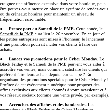
craignez une affluence excessive dans votre boutique, peut-
être pouvez-vous mettre en place un système de rendez-vous
ou de créneaux horaires pour maintenir un niveau de
fréquentation raisonnable.
●
Prenez part au Samedi de la PME.
Cette année, le
Samedi de la PME
aura lieu le 26 novembre. En ce jour où
les petites entreprises sont mises à l’honneur, le lancement
d’une promotion pourrait inciter vos clients à faire des
achats.
●
Lancez vos promotions pour le Cyber Monday.
Le
Black Friday et le Samedi de la PME peuvent vous aider à
accroître vos ventes, mais comment satisfaire les clients qui
préfèrent faire leurs achats depuis leur canapé ? En
organisant des promotions spéciales pour le Cyber Monday !
Profitez de cet événement numérique pour proposer des
offres exclusives aux clients abonnés à votre newsletter et à
vos réseaux sociaux (comme une vente privée, par exemple).
●
Accrochez des affiches et des banderoles.
Les
promotions du Black Friday et du Cyber Monday se