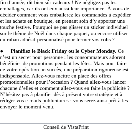
fin d’année, dit bien sûr cadeaux ! Ne négligez pas les
emballages, car ils ont eux aussi leur importance. À vous de
décider comment vous emballerez les commandes à expédier
et les achats en boutique, en prenant soin d’y apporter une
touche festive. Pourquoi ne pas glisser un sticker individuel
sur le thème de Noël dans chaque paquet, ou encore utiliser
du ruban adhésif personnalisé pour fermer vos colis ?
●
Planifiez le Black Friday ou le Cyber Monday.
Ce
n’est un secret pour personne : les consommateurs adorent
bénéficier de promotions pendant les fêtes. Mais pour faire
de votre opération un succès, une préparation rigoureuse est
indispensable. Allez-vous mettre en place des offres
promotionnelles pour l’occasion ? Quand allez-vous lancer
chacune d’elles et comment allez-vous en faire la publicité ?
N’hésitez pas à planifier dès à présent votre stratégie et à
rédiger vos e-mails publicitaires : vous serez ainsi prêt à les
envoyer le moment venu.
Conseil de VistaPrint