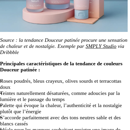
Source : la tendance Douceur patinée procure une sensation
de chaleur et de nostalgie. Exemple par
SMPLY Studio
via
Dribbble
Principales caractéristiques de la tendance de couleurs
Douceur patinée :
Roses poudrés, bleus crayeux, olives sourds et terracottas
doux
Teintes naturellement désaturées, comme adoucies par la
lumière et le passage du temps
Palette qui évoque la chaleur, l’authenticité et la nostalgie
plutôt que l’énergie
S’accorde parfaitement avec des tons neutres sable et des
blancs cassés
Idéale pour les marques souhaitant projeter une image de