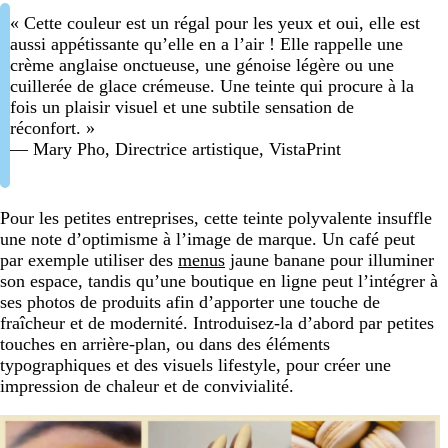
« Cette couleur est un régal pour les yeux et oui, elle est
aussi appétissante qu’elle en a l’air ! Elle rappelle une
crème anglaise onctueuse, une génoise légère ou une
cuillerée de glace crémeuse. Une teinte qui procure à la
fois un plaisir visuel et une subtile sensation de
réconfort. »
— Mary Pho, Directrice artistique, VistaPrint
Pour les petites entreprises, cette teinte polyvalente insuffle
une note d’optimisme à l’image de marque. Un café peut
par exemple utiliser des
menus
jaune banane pour illuminer
son espace, tandis qu’une boutique en ligne peut l’intégrer à
ses photos de produits afin d’apporter une touche de
fraîcheur et de modernité. Introduisez-la d’abord par petites
touches en arrière-plan, ou dans des éléments
typographiques et des visuels lifestyle, pour créer une
impression de chaleur et de convivialité.