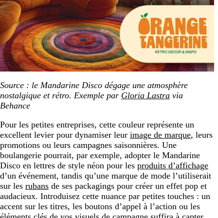
Source : le Mandarine Disco dégage une atmosphère
nostalgique et rétro. Exemple par
Gloria Lastra
via
Behance
Pour les petites entreprises, cette couleur représente un
excellent levier pour dynamiser leur
image de marque
, leurs
promotions ou leurs campagnes saisonnières. Une
boulangerie pourrait, par exemple, adopter le Mandarine
Disco en lettres de style néon pour les
produits d’affichage
d’un événement, tandis qu’une marque de mode l’utiliserait
sur les
rubans
de ses packagings pour créer un effet pop et
audacieux. Introduisez cette nuance par petites touches : un
accent sur les titres, les boutons d’appel à l’action ou les
éléments clés de vos visuels de campagne suffira à capter