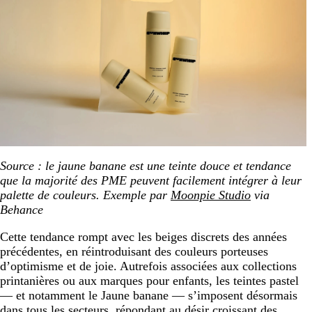
Source : le jaune banane est une teinte douce et tendance
que la majorité des PME peuvent facilement intégrer à leur
palette de couleurs. Exemple par
Moonpie Studio
via
Behance
Cette tendance rompt avec les beiges discrets des années
précédentes, en réintroduisant des couleurs porteuses
d’optimisme et de joie. Autrefois associées aux collections
printanières ou aux marques pour enfants, les teintes pastel
— et notamment le Jaune banane — s’imposent désormais
dans tous les secteurs, répondant au désir croissant des