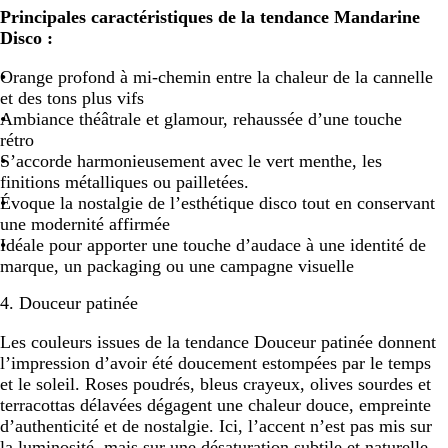
Principales caractéristiques de la tendance Mandarine
Disco :
Orange profond à mi-chemin entre la chaleur de la cannelle
et des tons plus vifs
Ambiance théâtrale et glamour, rehaussée d’une touche
rétro
S’accorde harmonieusement avec le vert menthe, les
finitions métalliques ou pailletées.
Évoque la nostalgie de l’esthétique disco tout en conservant
une modernité affirmée
Idéale pour apporter une touche d’audace à une identité de
marque, un packaging ou une campagne visuelle
4. Douceur patinée
Les couleurs issues de la tendance Douceur patinée donnent
l’impression d’avoir été doucement estompées par le temps
et le soleil. Roses poudrés, bleus crayeux, olives sourdes et
terracottas délavées dégagent une chaleur douce, empreinte
d’authenticité et de nostalgie. Ici, l’accent n’est pas mis sur
la luminosité, mais sur une désaturation subtile et naturelle.