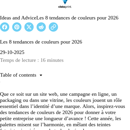
Ideas and Advice
Les 8 tendances de couleurs pour 2026
Les 8 tendances de couleurs pour 2026
29-10-2025
Temps de lecture : 16 minutes
Table of contents
1. Mermaidcore
Que ce soit sur un site web, une campagne en ligne, un
2. Jaune banane
packaging ou dans une vitrine, les couleurs jouent un rôle
3. Mandarine disco
essentiel dans l’identité d’une marque. Alors, inspirez-vous
des tendances de couleurs de 2026 pour donner à votre
4. Douceur patinée
petite entreprise une longueur d’avance ! Cette année, les
5. Prestige contrasté
palettes misent sur l’harmonie, en mêlant des teintes