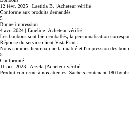
Bonbons
12 févr. 2025
|
Laetitia B.
|
Acheteur vérifié
Conforme aux produits demandés
5
Bonne impression
4 avr. 2024
|
Emeline
|
Acheteur vérifié
Les bonbons sont bien emballés, la personnalisation correspond
Réponse du service client VistaPrint :
Nous sommes heureux que la qualité et l'impression des bon
5
Conformité
11 oct. 2023
|
Arzela
|
Acheteur vérifié
Produit conforme à nos attentes. Sachets contenant 180 bonb