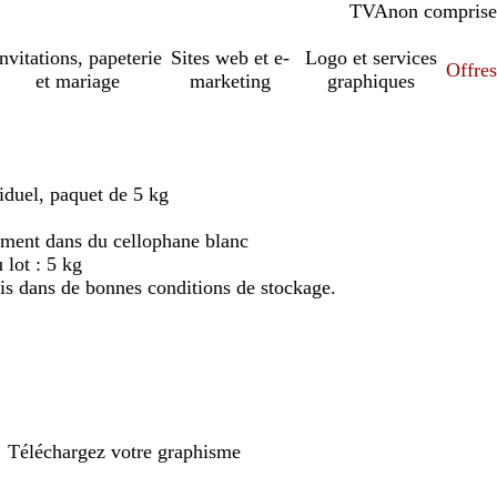
TVA
comprise
non comprise
Invitations, papeterie
Sites web et e-
Logo et services
Offres
et mariage
marketing
graphiques
duel, paquet de 5 kg
ment dans du cellophane blanc
 lot : 5 kg
is dans de bonnes conditions de stockage.
Téléchargez votre graphisme