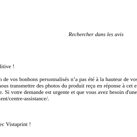
Mes
recherches
saisies
itive !
 de vos bonbons personnalisés n’a pas été à la hauteur de vo
nous transmettre des photos du produit reçu en réponse à cet e
ue. Si votre demande est urgente et que vous avez besoin d'une
ient/centre-assistance/.
c Vistaprint !