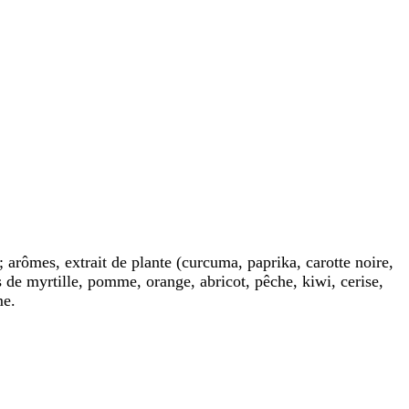
 ; arômes, extrait de plante (curcuma, paprika, carotte noire,
s de myrtille, pomme, orange, abricot, pêche, kiwi, cerise,
me.