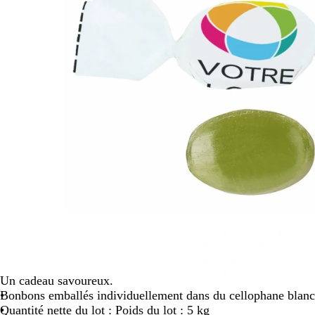
défiler
Un cadeau savoureux.
Bonbons emballés individuellement dans du cellophane blanc
Quantité nette du lot : Poids du lot : 5 kg