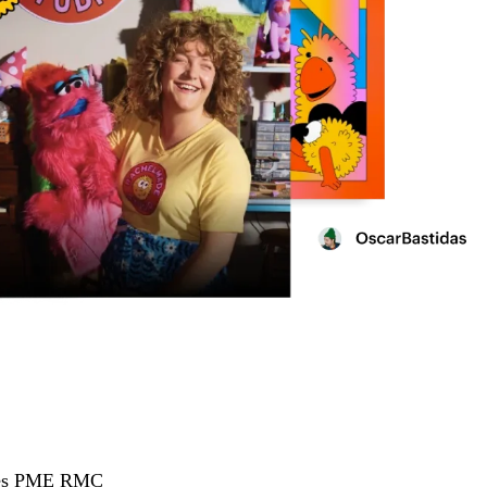
hées PME RMC