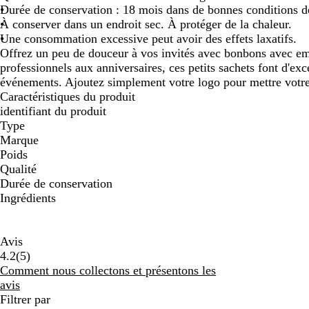
Durée de conservation : 18 mois dans de bonnes conditions d
À conserver dans un endroit sec. À protéger de la chaleur.
Une consommation excessive peut avoir des effets laxatifs.
Offrez un peu de douceur à vos invités avec bonbons avec em
professionnels aux anniversaires, ces petits sachets font d'exc
événements. Ajoutez simplement votre logo pour mettre votr
Caractéristiques du produit
identifiant du produit
Type
Marque
Poids
Qualité
Durée de conservation
Ingrédients
Avis
5
4.2
(
5
)
avis
Comment nous collectons et présentons les
avis
Filtrer par